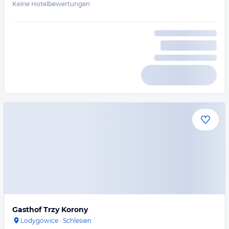
Keine Hotelbewertungen
Gasthof Trzy Korony
Lodygowice
·
Schlesien