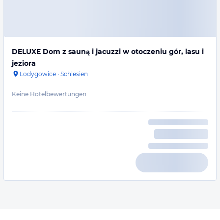
DELUXE Dom z sauną i jacuzzi w otoczeniu gór, lasu i
jeziora
Lodygowice
·
Schlesien
Keine Hotelbewertungen