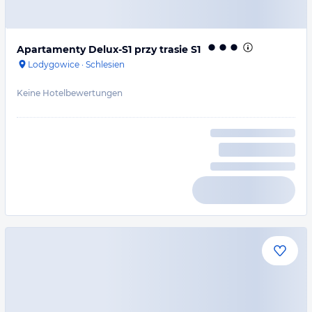
Apartamenty Delux-S1 przy trasie S1
Lodygowice
·
Schlesien
Keine Hotelbewertungen