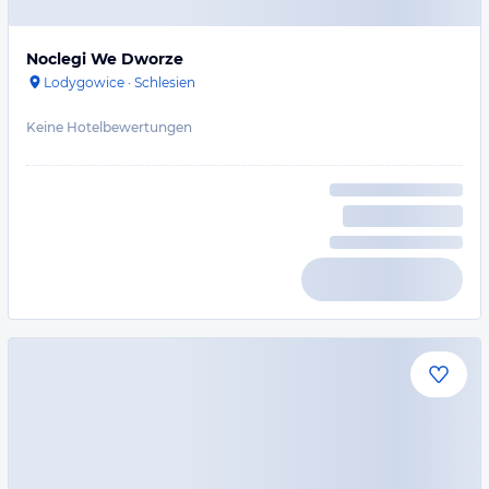
Noclegi We Dworze
Lodygowice
·
Schlesien
Keine Hotelbewertungen