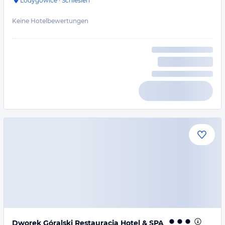
Lodygowice
·
Schlesien
Keine Hotelbewertungen
Dworek Góralski Restauracja Hotel & SPA