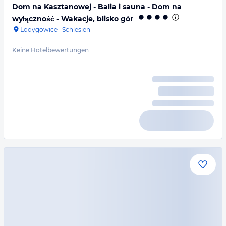
Dom na Kasztanowej - Balia i sauna - Dom na
wyłączność - Wakacje, blisko gór
Lodygowice
·
Schlesien
Keine Hotelbewertungen