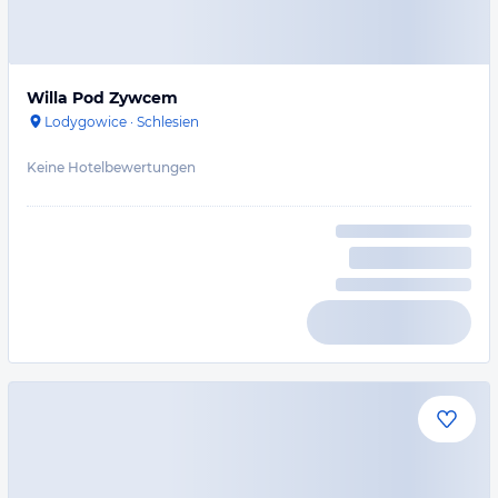
Willa Pod Zywcem
Lodygowice
·
Schlesien
Keine Hotelbewertungen