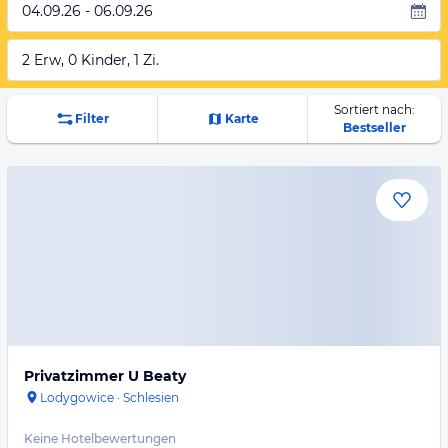
04.09.26 - 06.09.26
2 Erw, 0 Kinder, 1 Zi.
Sortiert nach:
Filter
Karte
Bestseller
Privatzimmer U Beaty
Lodygowice
·
Schlesien
Keine Hotelbewertungen