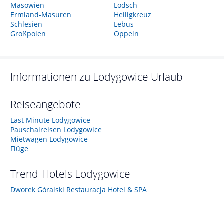
Masowien
Lodsch
Ermland-Masuren
Heiligkreuz
Schlesien
Lebus
Großpolen
Oppeln
Informationen zu
Lodygowice
Urlaub
Reiseangebote
Last Minute Lodygowice
Pauschalreisen Lodygowice
Mietwagen Lodygowice
Flüge
Trend-Hotels
Lodygowice
Dworek Góralski Restauracja Hotel & SPA