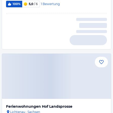
1
Bewertung
100%
5,0
/ 6
Ferienwohnungen Hof Landsprosse
Lichtenau
·
Sachsen