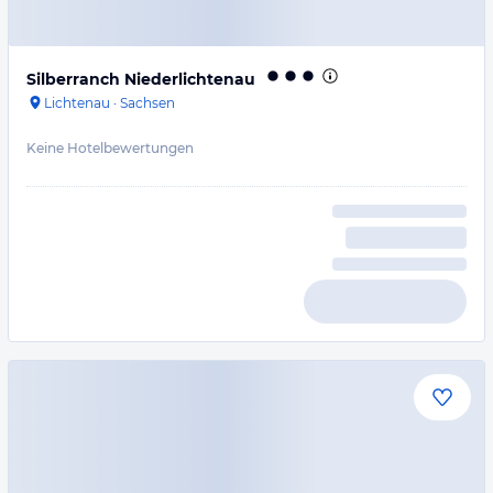
Silberranch Niederlichtenau
Lichtenau
·
Sachsen
Keine Hotelbewertungen