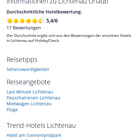
Informationen zu
Lichtenau
Urlaub
Durchschnittliche Hotelbewertung:
5,4
/
6
17
Bewertungen
Der Durchschnitt ergibt sich aus den Bewertungen der einzelnen Hotels
in Lichtenau auf HolidayCheck.
Reisetipps
Sehenswürdigkeiten
Reiseangebote
Last Minute Lichtenau
Pauschalreisen Lichtenau
Mietwagen Lichtenau
Flüge
Trend-Hotels
Lichtenau
Hotel am Sonnenlandpark