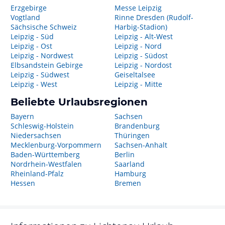
Erzgebirge
Messe Leipzig
Vogtland
Rinne Dresden (Rudolf-
Sächsische Schweiz
Harbig-Stadion)
Leipzig - Süd
Leipzig - Alt-West
Leipzig - Ost
Leipzig - Nord
Leipzig - Nordwest
Leipzig - Südost
Elbsandstein Gebirge
Leipzig - Nordost
Leipzig - Südwest
Geiseltalsee
Leipzig - West
Leipzig - Mitte
Beliebte Urlaubsregionen
Bayern
Sachsen
Schleswig-Holstein
Brandenburg
Niedersachsen
Thüringen
Mecklenburg-Vorpommern
Sachsen-Anhalt
Baden-Württemberg
Berlin
Nordrhein-Westfalen
Saarland
Rheinland-Pfalz
Hamburg
Hessen
Bremen