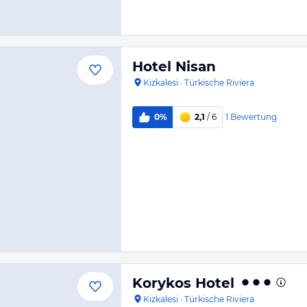
Hotel Nisan
Kizkalesi
·
Türkische Riviera
1
Bewertung
0%
2,1
/ 6
Korykos Hotel
Kizkalesi
·
Türkische Riviera