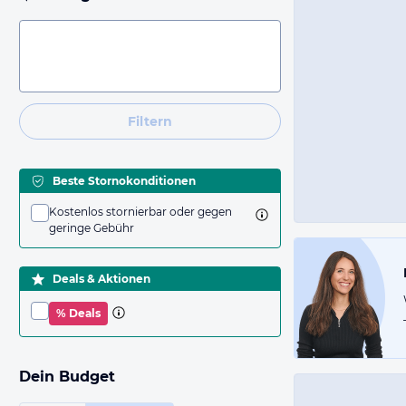
Filtern
Beste Stornokonditionen
Kostenlos stornierbar oder gegen
geringe Gebühr
Deals & Aktionen
% Deals
Dein Budget