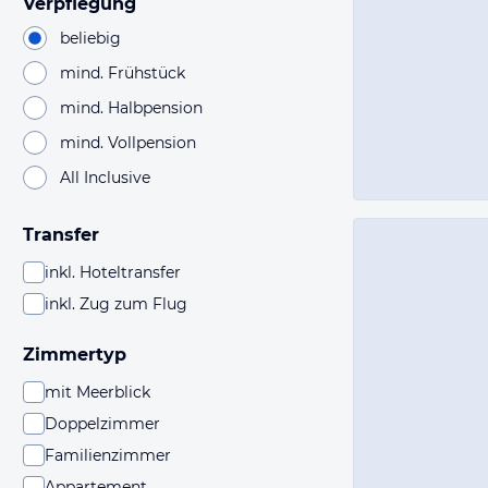
Verpflegung
beliebig
mind. Frühstück
mind. Halbpension
mind. Vollpension
All Inclusive
Transfer
inkl. Hoteltransfer
inkl. Zug zum Flug
Zimmertyp
mit Meerblick
Doppelzimmer
Familienzimmer
Appartement