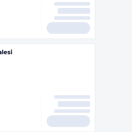
alesi