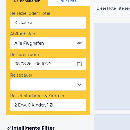
Pauschalreisen
Nur Hotel
Diese Hotelliste z
Reiseziel oder Hotel
Kizkalesi
Abflughafen
Alle Flughäfen
Reisezeitraum
08.08.26 - 06.10.26
Reisedauer
Reiseteilnehmer & Zimmer
2 Erw, 0 Kinder, 1 Zi.
Intelligente Filter