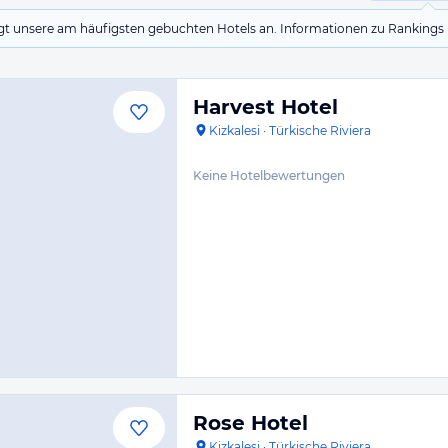
eigt unsere am häufigsten gebuchten Hotels an. Informationen zu Rankin
Harvest Hotel
Kizkalesi
·
Türkische Riviera
Keine Hotelbewertungen
Rose Hotel
Kizkalesi
·
Türkische Riviera