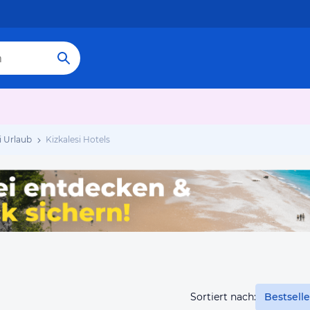
i Urlaub
Kizkalesi Hotels
Sortiert nach:
Bestselle