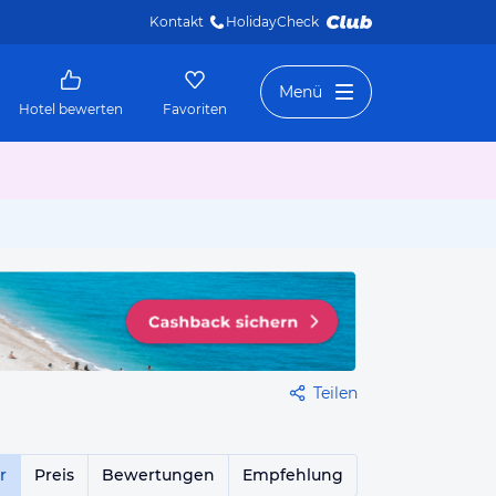
Kontakt
HolidayCheck 
Menü
Hotel bewerten
Favoriten
Teilen
r
Preis
Bewertungen
Empfehlung