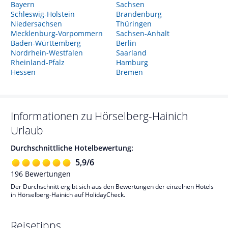
Bayern
Sachsen
Schleswig-Holstein
Brandenburg
Niedersachsen
Thüringen
Mecklenburg-Vorpommern
Sachsen-Anhalt
Baden-Württemberg
Berlin
Nordrhein-Westfalen
Saarland
Rheinland-Pfalz
Hamburg
Hessen
Bremen
Informationen zu
Hörselberg-Hainich
Urlaub
Durchschnittliche Hotelbewertung:
5,9
/
6
196
Bewertungen
Der Durchschnitt ergibt sich aus den Bewertungen der einzelnen Hotels
in Hörselberg-Hainich auf HolidayCheck.
Reisetipps