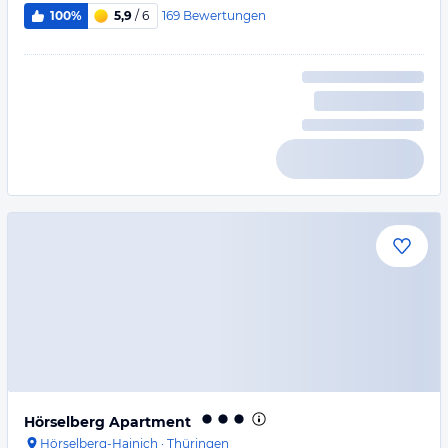
169
Bewertungen
100%
5,9
/ 6
Hörselberg Apartment
Hörselberg-Hainich
·
Thüringen