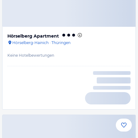
Hörselberg Apartment
Hörselberg-Hainich
·
Thüringen
Keine Hotelbewertungen