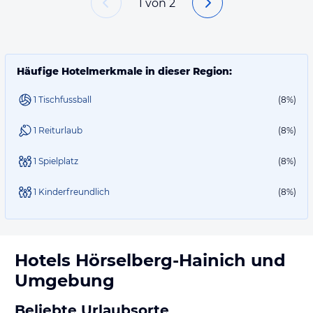
1
von
2
Häufige Hotelmerkmale in dieser Region:
1 Tischfussball
(8%)
1 Reiturlaub
(8%)
1 Spielplatz
(8%)
1 Kinderfreundlich
(8%)
Hotels
Hörselberg-Hainich
und
Umgebung
Beliebte Urlaubsorte