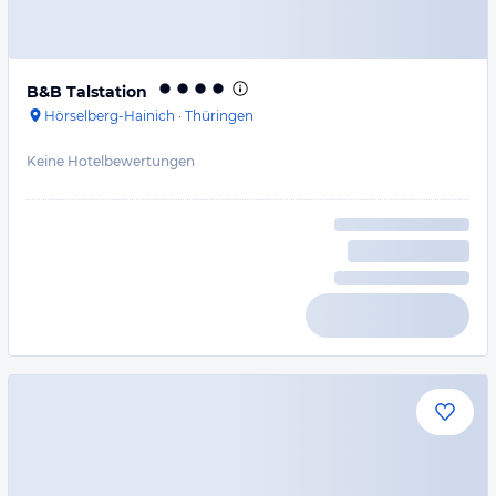
B&B Talstation
Hörselberg-Hainich
·
Thüringen
Keine Hotelbewertungen