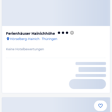
Ferienhäuser Hainichhöhe
Hörselberg-Hainich
·
Thüringen
Keine Hotelbewertungen