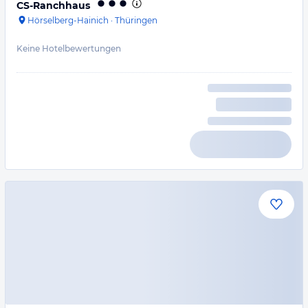
CS-Ranchhaus
Hörselberg-Hainich
·
Thüringen
Keine Hotelbewertungen