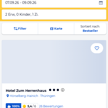
07.09.26 - 09.09.26
2 Erw, 0 Kinder, 1 Zi.
Sortiert nach:
Filter
Karte
Bestseller
Hotel Zum Herrenhaus
Hörselberg-Hainich
·
Thüringen
26
Bewertungen
100%
5,4
/ 6