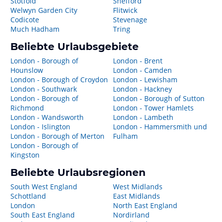
Stotfold
Shefford
Welwyn Garden City
Flitwick
Codicote
Stevenage
Much Hadham
Tring
Beliebte Urlaubsgebiete
London - Borough of
London - Brent
Hounslow
London - Camden
London - Borough of Croydon
London - Lewisham
London - Southwark
London - Hackney
London - Borough of
London - Borough of Sutton
Richmond
London - Tower Hamlets
London - Wandsworth
London - Lambeth
London - Islington
London - Hammersmith und
London - Borough of Merton
Fulham
London - Borough of
Kingston
Beliebte Urlaubsregionen
South West England
West Midlands
Schottland
East Midlands
London
North East England
South East England
Nordirland