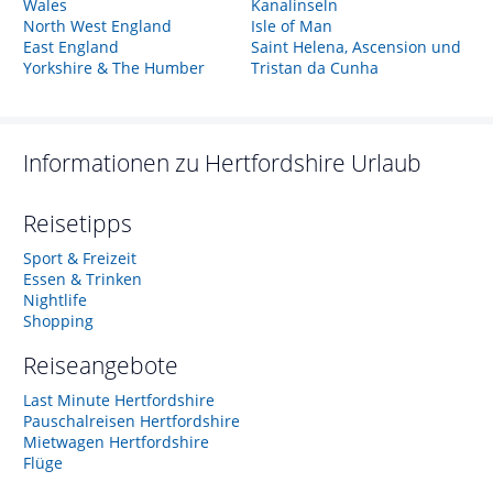
Wales
Kanalinseln
North West England
Isle of Man
East England
Saint Helena, Ascension und
Yorkshire & The Humber
Tristan da Cunha
Informationen zu
Hertfordshire
Urlaub
Reisetipps
Sport & Freizeit
Essen & Trinken
Nightlife
Shopping
Reiseangebote
Last Minute Hertfordshire
Pauschalreisen Hertfordshire
Mietwagen Hertfordshire
Flüge