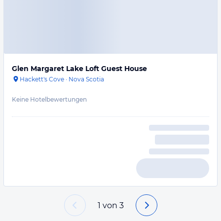
Glen Margaret Lake Loft Guest House
Hackett's Cove
·
Nova Scotia
Keine Hotelbewertungen
1
von
3