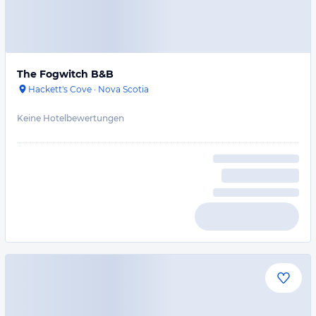
The Fogwitch B&B
Hackett's Cove
·
Nova Scotia
Keine Hotelbewertungen