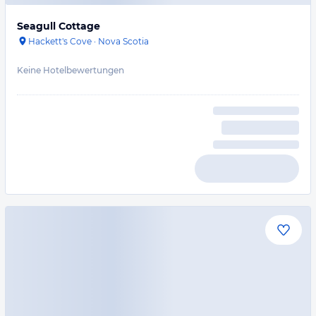
Seagull Cottage
Hackett's Cove
·
Nova Scotia
Keine Hotelbewertungen