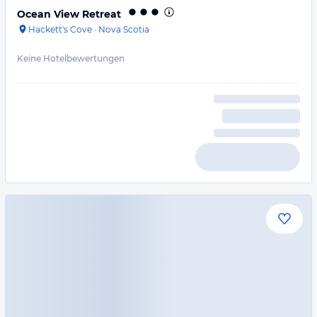
Ocean View Retreat
Hackett's Cove
·
Nova Scotia
Keine Hotelbewertungen