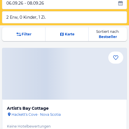
06.09.26 - 08.09.26
2 Erw, 0 Kinder, 1 Zi.
Sortiert nach:
Filter
Karte
Bestseller
Artist's Bay Cottage
Hackett's Cove
·
Nova Scotia
Keine Hotelbewertungen