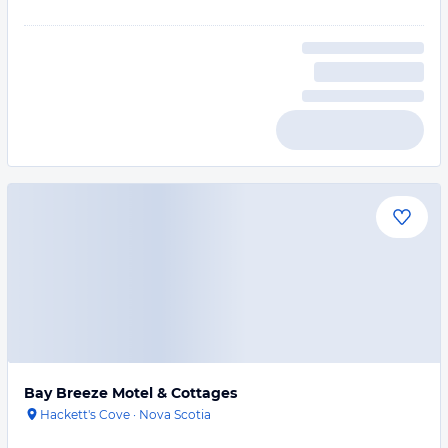
Bay Breeze Motel & Cottages
Hackett's Cove
·
Nova Scotia