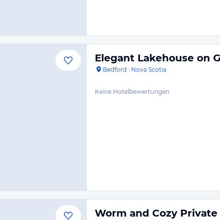
Elegant Lakehouse on G
Bedford
·
Nova Scotia
Keine Hotelbewertungen
Worm and Cozy Privat