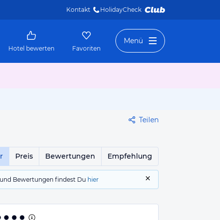
Kontakt
HolidayCheck 
Menü
Hotel bewerten
Favoriten
Teilen
r
Preis
Bewertungen
Empfehlung
gs und Bewertungen findest Du
hier