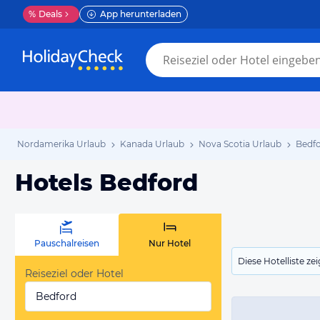
%
Deals
App herunterladen
Nordamerika Urlaub
Kanada Urlaub
Nova Scotia Urlaub
Bedfo
Hotels Bedford
Pauschalreisen
Nur Hotel
Diese Hotelliste z
Reiseziel oder Hotel
Bedford