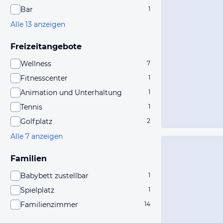
Bar
1
Alle 13 anzeigen
Freizeitangebote
Wellness
7
Fitnesscenter
1
Animation und Unterhaltung
1
Tennis
1
Golfplatz
2
Alle 7 anzeigen
Familien
Babybett zustellbar
1
Spielplatz
1
Familienzimmer
14