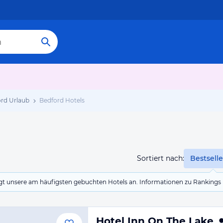
rd Urlaub
Bedford Hotels
Sortiert nach:
Bestselle
eigt unsere am häufigsten gebuchten Hotels an. Informationen zu Rankin
Hotel Inn On The Lake