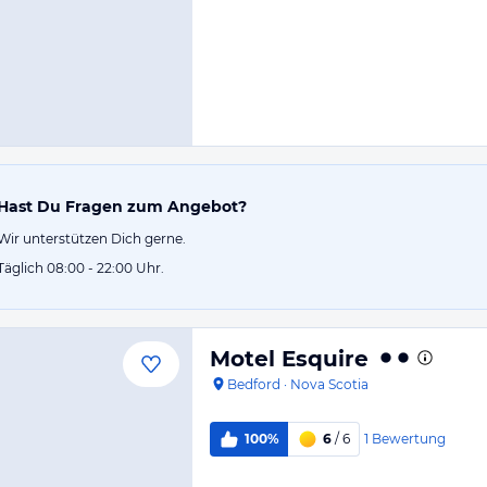
Hast Du Fragen zum Angebot?
Wir unterstützen Dich gerne.
Täglich 08:00 - 22:00 Uhr.
Motel Esquire
Bedford
·
Nova Scotia
1
Bewertung
100%
6
/ 6