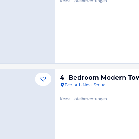
Keine Hotelbewertungen
4- Bedroom Modern To
Bedford
·
Nova Scotia
Keine Hotelbewertungen