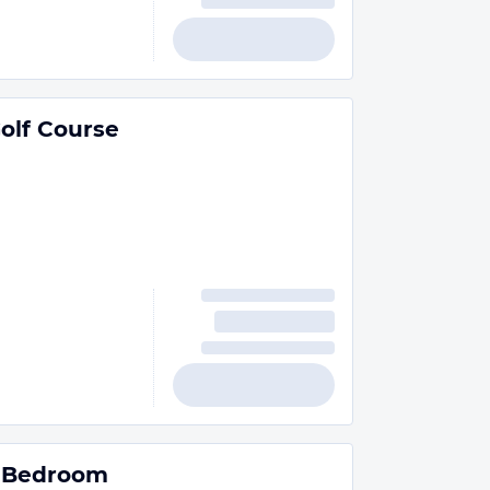
olf Course
e Bedroom