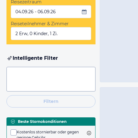
Reisezeitraum
04.09.26 - 06.09.26
Reiseteilnehmer & Zimmer
2 Erw, 0 Kinder, 1 Zi.
Intelligente Filter
Filtern
Beste Stornokonditionen
Kostenlos stornierbar oder gegen
geringe Gebühr