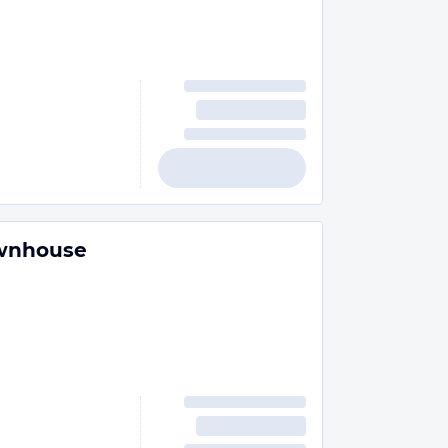
wnhouse