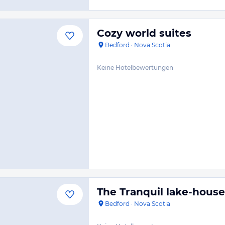
Cozy world suites
Bedford
·
Nova Scotia
Keine Hotelbewertungen
The Tranquil lake-house
Bedford
·
Nova Scotia