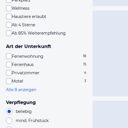
Parkplatz
Wellness
Haustiere erlaubt
Ab 4 Sterne
Ab 85% Weiterempfehlung
Art der Unterkunft
Ferienwohnung
18
Ferienhaus
15
Privatzimmer
4
Motel
3
Alle 8 anzeigen
Verpflegung
beliebig
mind. Frühstück