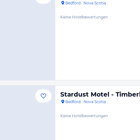
Bedford
·
Nova Scotia
Keine Hotelbewertungen
Stardust Motel - Timber
Bedford
·
Nova Scotia
Keine Hotelbewertungen