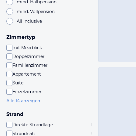
mind. Halbpension
mind. Vollpension
All Inclusive
Zimmertyp
mit Meerblick
Doppelzimmer
Familienzimmer
Appartement
Suite
Einzelzimmer
Alle 14 anzeigen
Strand
Direkte Strandlage
1
Strandnah
1