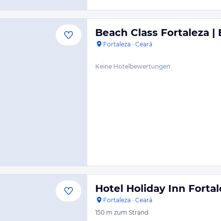
Beach Class Fortaleza |
Fortaleza
·
Ceará
Keine Hotelbewertungen
Hotel Holiday Inn Forta
Fortaleza
·
Ceará
150 m
zum Strand