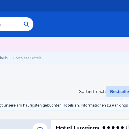
rlaub
Fortaleza Hotels
Sortiert nach:
Bestselle
eigt unsere am häufigsten gebuchten Hotels an. Informationen zu Rankin
Hotel Luzeiros