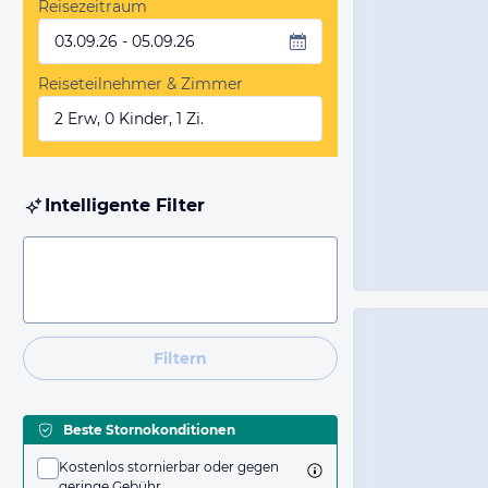
Reisezeitraum
03.09.26 - 05.09.26
Reiseteilnehmer & Zimmer
2 Erw, 0 Kinder, 1 Zi.
Intelligente Filter
Filtern
Beste Stornokonditionen
Kostenlos stornierbar oder gegen
geringe Gebühr