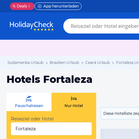
%
Deals
App herunterladen
Südamerika Urlaub
Brasilien Urlaub
Ceará Urlaub
Fortaleza U
Hotels Fortaleza
Pauschalreisen
Nur Hotel
Diese Hotelliste z
Reiseziel oder Hotel
Fortaleza