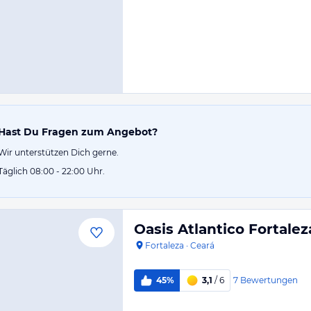
Hast Du Fragen zum Angebot?
Wir unterstützen Dich gerne.
Täglich 08:00 - 22:00 Uhr.
Oasis Atlantico Fortalez
Fortaleza
·
Ceará
7
Bewertungen
45%
3,1
/ 6