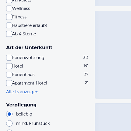
Parkplatz
Wellness
Fitness
Haustiere erlaubt
Ab 4 Sterne
Art der Unterkunft
Ferienwohnung
313
Hotel
141
Ferienhaus
37
Apartment-Hotel
21
Alle 15 anzeigen
Verpflegung
beliebig
mind. Frühstück