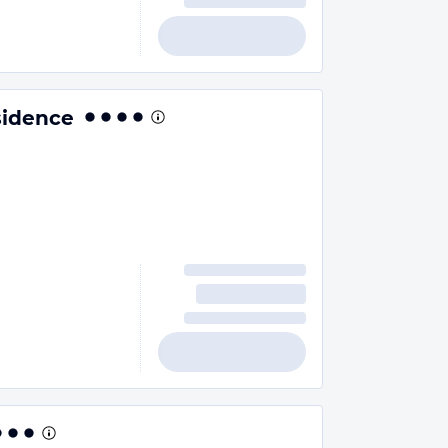
sidence