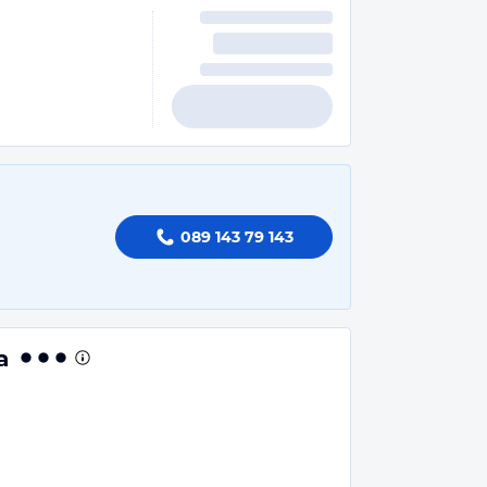
089 143 79 143
a