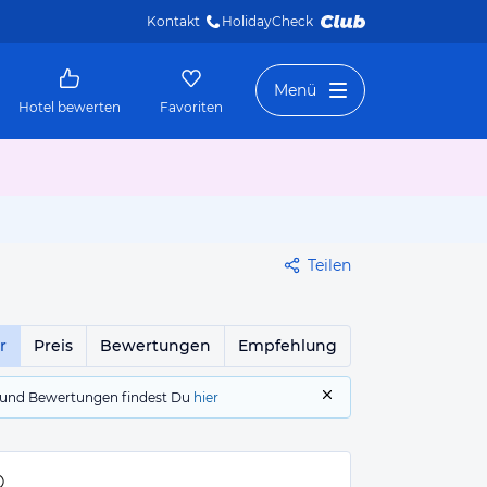
Kontakt
HolidayCheck 
Menü
Hotel bewerten
Favoriten
Teilen
r
Preis
Bewertungen
Empfehlung
gs und Bewertungen findest Du
hier