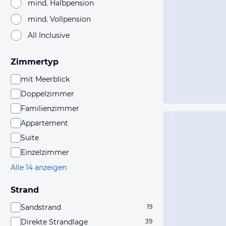
mind. Halbpension
mind. Vollpension
All Inclusive
Zimmertyp
mit Meerblick
Doppelzimmer
Familienzimmer
Appartement
Suite
Einzelzimmer
Alle 14 anzeigen
Strand
Sandstrand
19
Direkte Strandlage
39