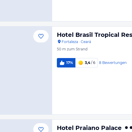
Hotel Brasil Tropical Re
Fortaleza
·
Ceará
50 m
zum Strand
8
Bewertungen
17%
3,4
/ 6
Hotel Praiano Palace