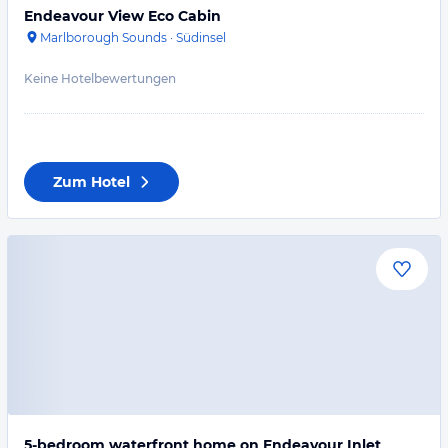
Endeavour View Eco Cabin
Marlborough Sounds
·
Südinsel
Keine Hotelbewertungen
Zum Hotel
5-bedroom waterfront home on Endeavour Inlet