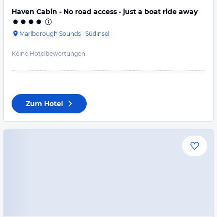
Haven Cabin - No road access - just a boat ride away
Marlborough Sounds
·
Südinsel
Keine Hotelbewertungen
Zum Hotel