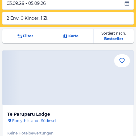
03.09.26 - 05.09.26
2 Erw, 0 Kinder, 1 Zi.
Sortiert nach:
Filter
Karte
Bestseller
Te Paruparu Lodge
Forsyth Island
·
Südinsel
Keine Hotelbewertungen