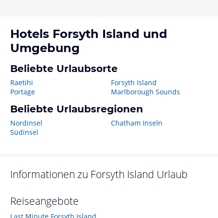
Hotels
Forsyth Island
und
Umgebung
Beliebte Urlaubsorte
Raetihi
Forsyth Island
Portage
Marlborough Sounds
Beliebte Urlaubsregionen
Nordinsel
Chatham Inseln
Südinsel
Informationen zu
Forsyth Island
Urlaub
Reiseangebote
Last Minute Forsyth Island