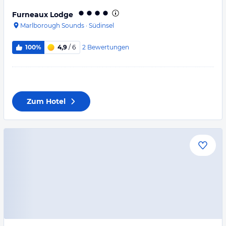
Furneaux Lodge
Marlborough Sounds
·
Südinsel
2
Bewertungen
100%
4,9
/ 6
Zum Hotel