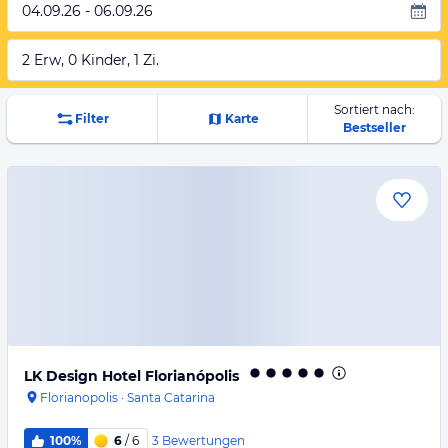
04.09.26 - 06.09.26
2 Erw, 0 Kinder, 1 Zi.
Sortiert nach:
Filter
Karte
Bestseller
LK Design Hotel Florianópolis
Florianopolis
·
Santa Catarina
3
Bewertungen
100%
6
/ 6