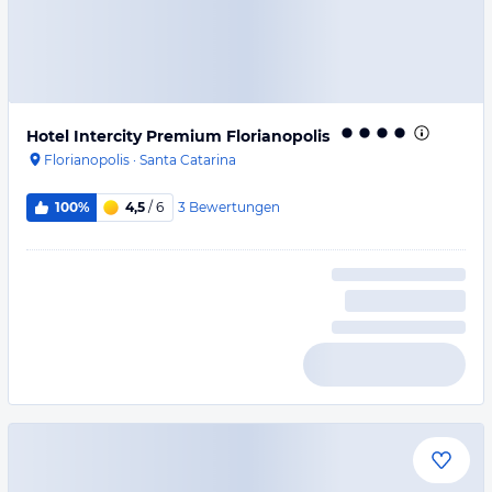
Hotel Intercity Premium Florianopolis
Florianopolis
·
Santa Catarina
3
Bewertungen
100%
4,5
/ 6