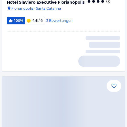
Hotel Slaviero Executive Florianópolis
Florianopolis
·
Santa Catarina
3
Bewertungen
100%
4,6
/ 6