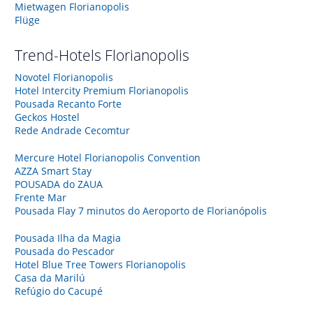
Mietwagen Florianopolis
Flüge
Trend-Hotels
Florianopolis
Novotel Florianopolis
Hotel Intercity Premium Florianopolis
Pousada Recanto Forte
Geckos Hostel
Rede Andrade Cecomtur
Mercure Hotel Florianopolis Convention
AZZA Smart Stay
POUSADA do ZAUA
Frente Mar
Pousada Flay 7 minutos do Aeroporto de Florianópolis
Pousada Ilha da Magia
Pousada do Pescador
Hotel Blue Tree Towers Florianopolis
Casa da Marilú
Refúgio do Cacupé