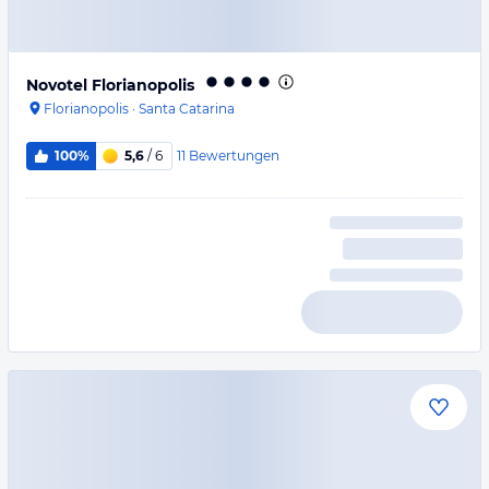
Novotel Florianopolis
Florianopolis
·
Santa Catarina
11
Bewertungen
100%
5,6
/ 6