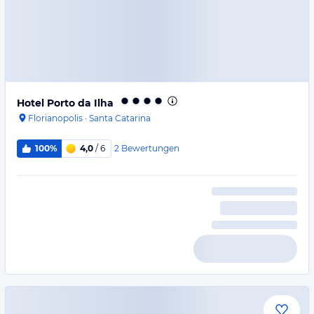
Hotel Porto da Ilha
Florianopolis
·
Santa Catarina
2
Bewertungen
100%
4,0
/ 6