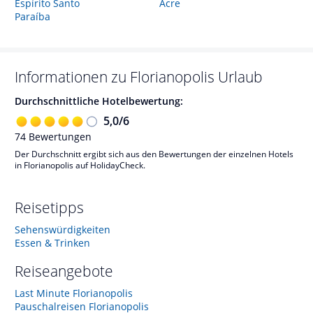
Espírito Santo
Acre
Paraíba
Informationen zu
Florianopolis
Urlaub
Durchschnittliche Hotelbewertung:
5,0
/
6
74
Bewertungen
Der Durchschnitt ergibt sich aus den Bewertungen der einzelnen Hotels
in Florianopolis auf HolidayCheck.
Reisetipps
Sehenswürdigkeiten
Essen & Trinken
Reiseangebote
Last Minute Florianopolis
Pauschalreisen Florianopolis