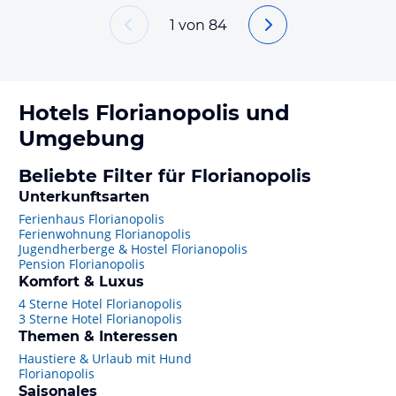
1
von
84
Hotels
Florianopolis
und
Umgebung
Beliebte Filter für Florianopolis
Unterkunftsarten
Ferienhaus Florianopolis
Ferienwohnung Florianopolis
Jugendherberge & Hostel Florianopolis
Pension Florianopolis
Komfort & Luxus
4 Sterne Hotel Florianopolis
3 Sterne Hotel Florianopolis
Themen & Interessen
Haustiere & Urlaub mit Hund
Florianopolis
Saisonales