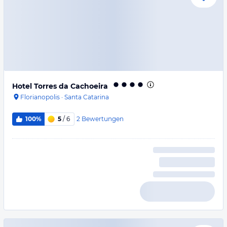
Hotel Torres da Cachoeira
Florianopolis
·
Santa Catarina
2
Bewertungen
100%
5
/ 6