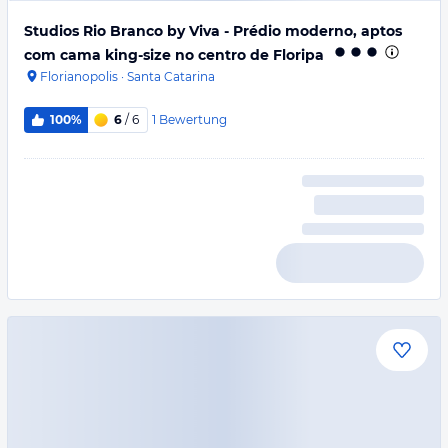
Studios Rio Branco by Viva - Prédio moderno, aptos
com cama king-size no centro de Floripa
Florianopolis
·
Santa Catarina
1
Bewertung
100%
6
/ 6