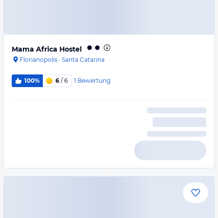
Mama Africa Hostel
Florianopolis
·
Santa Catarina
1
Bewertung
100%
6
/ 6