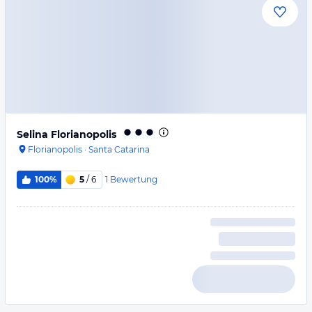
Selina Florianopolis
Florianopolis
·
Santa Catarina
1
Bewertung
100%
5
/ 6