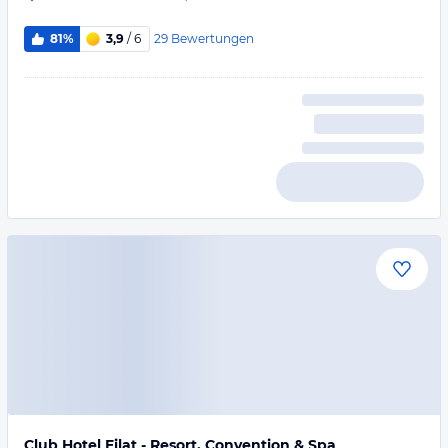
29
Bewertungen
81%
3,9
/ 6
Club Hotel Eilat - Resort, Convention & Spa