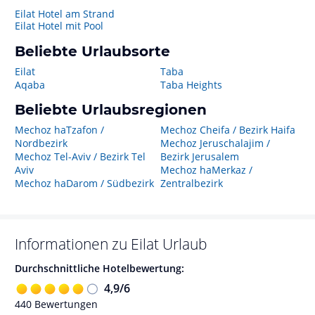
Eilat Hotel am Strand
Eilat Hotel mit Pool
Beliebte Urlaubsorte
Eilat
Taba
Aqaba
Taba Heights
Beliebte Urlaubsregionen
Mechoz haTzafon /
Mechoz Cheifa / Bezirk Haifa
Nordbezirk
Mechoz Jeruschalajim /
Mechoz Tel-Aviv / Bezirk Tel
Bezirk Jerusalem
Aviv
Mechoz haMerkaz /
Mechoz haDarom / Südbezirk
Zentralbezirk
Informationen zu
Eilat
Urlaub
Durchschnittliche Hotelbewertung:
4,9
/
6
440
Bewertungen