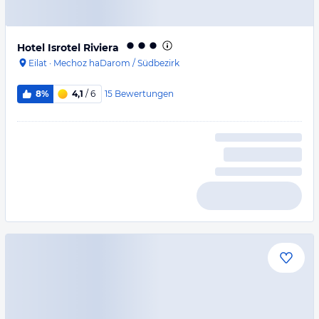
Hotel Isrotel Riviera
Eilat
·
Mechoz haDarom / Südbezirk
15
Bewertungen
8%
4,1
/ 6