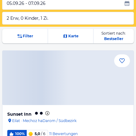
05.09.26 - 07.09.26
2 Erw, 0 Kinder, 1 Zi.
Sortiert nach:
Filter
Karte
Bestseller
Sunset Inn
Eilat
·
Mechoz haDarom / Südbezirk
11
Bewertungen
100%
5,0
/ 6