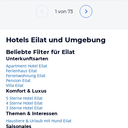
1
von
73
Hotels
Eilat
und Umgebung
Beliebte Filter für Eilat
Unterkunftsarten
Apartment Hotel Eilat
Ferienhaus Eilat
Ferienwohnung Eilat
Pension Eilat
Villa Eilat
Komfort & Luxus
5 Sterne Hotel Eilat
4 Sterne Hotel Eilat
3 Sterne Hotel Eilat
Themen & Interessen
Haustiere & Urlaub mit Hund Eilat
Saisonales