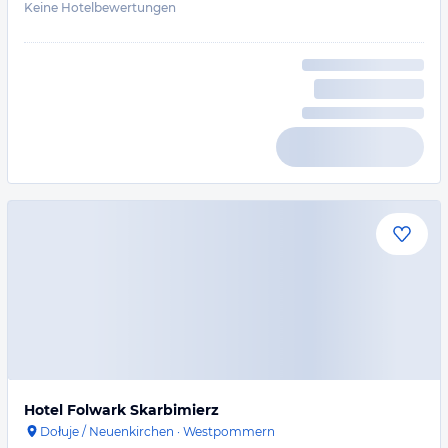
Keine Hotelbewertungen
Hotel Folwark Skarbimierz
Dołuje / Neuenkirchen
·
Westpommern