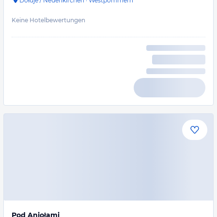
Dołuje / Neuenkirchen
·
Westpommern
Keine Hotelbewertungen
Pod Aniołami