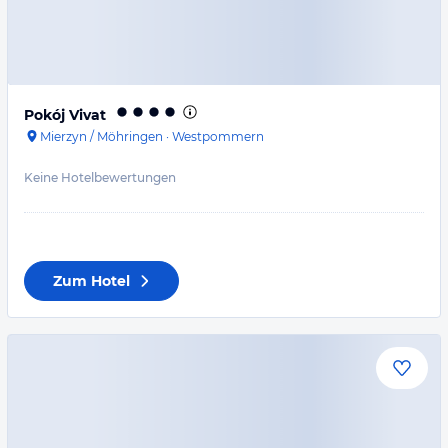
Pokój Vivat
Mierzyn / Möhringen
·
Westpommern
Keine Hotelbewertungen
Zum Hotel