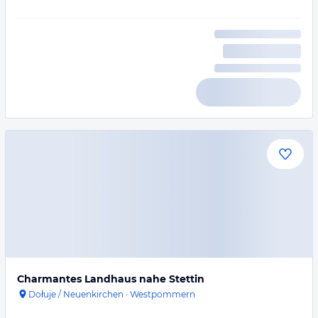
Charmantes Landhaus nahe Stettin
Dołuje / Neuenkirchen
·
Westpommern