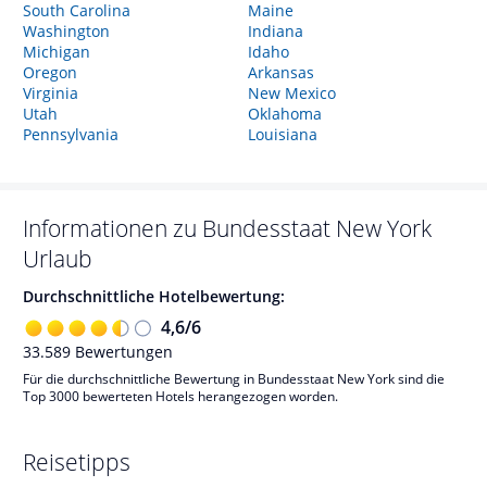
South Carolina
Maine
Washington
Indiana
Michigan
Idaho
Oregon
Arkansas
Virginia
New Mexico
Utah
Oklahoma
Pennsylvania
Louisiana
Informationen zu
Bundesstaat New York
Urlaub
Durchschnittliche Hotelbewertung:
4,6
/
6
33.589
Bewertungen
Für die durchschnittliche Bewertung in Bundesstaat New York sind die
Top 3000 bewerteten Hotels herangezogen worden.
Reisetipps