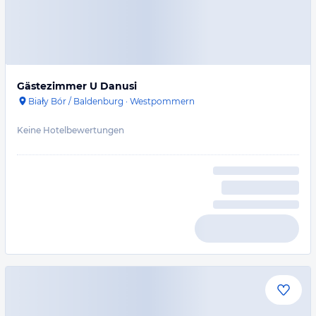
Gästezimmer U Danusi
Biały Bór / Baldenburg
·
Westpommern
Keine Hotelbewertungen