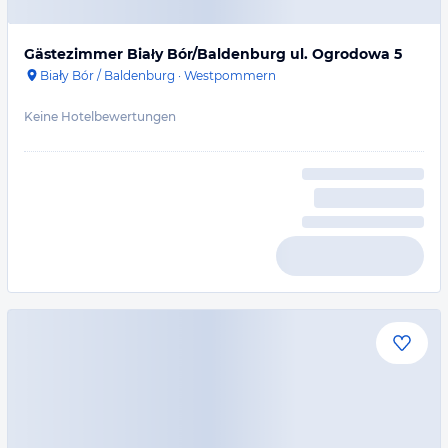
Gästezimmer Biały Bór/Baldenburg ul. Ogrodowa 5
Biały Bór / Baldenburg
·
Westpommern
Keine Hotelbewertungen