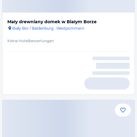
Mały drewniany domek w Białym Borze
Biały Bór / Baldenburg
·
Westpommern
Keine Hotelbewertungen