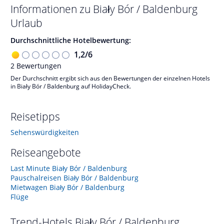
Informationen zu
Biały Bór / Baldenburg
Urlaub
Durchschnittliche Hotelbewertung:
1,2
/
6
2
Bewertungen
Der Durchschnitt ergibt sich aus den Bewertungen der einzelnen Hotels
in Biały Bór / Baldenburg auf HolidayCheck.
Reisetipps
Sehenswürdigkeiten
Reiseangebote
Last Minute Biały Bór / Baldenburg
Pauschalreisen Biały Bór / Baldenburg
Mietwagen Biały Bór / Baldenburg
Flüge
Trend-Hotels
Biały Bór / Baldenburg