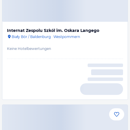
Internat Zespolu Szkól im. Oskara Langego
Biały Bór / Baldenburg
·
Westpommern
Keine Hotelbewertungen