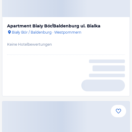
Apartment Biały Bór/Baldenburg ul. Bialka
Biały Bór / Baldenburg
·
Westpommern
Keine Hotelbewertungen