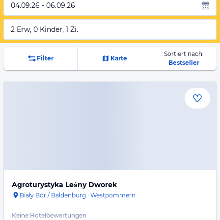
04.09.26 - 06.09.26
2 Erw, 0 Kinder, 1 Zi.
Sortiert nach:
Filter
Karte
Bestseller
Agroturystyka Leśny Dworek
Biały Bór / Baldenburg
·
Westpommern
Keine Hotelbewertungen