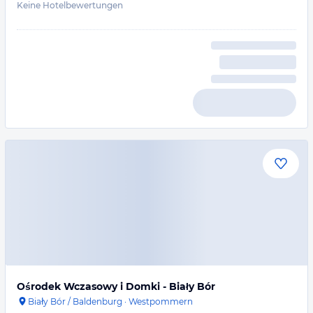
Keine Hotelbewertungen
Ośrodek Wczasowy i Domki - Biały Bór
Biały Bór / Baldenburg
·
Westpommern