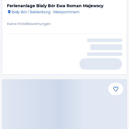
Ferienanlage Bialy Bór Ewa Roman Majewscy
Biały Bór / Baldenburg
·
Westpommern
Keine Hotelbewertungen