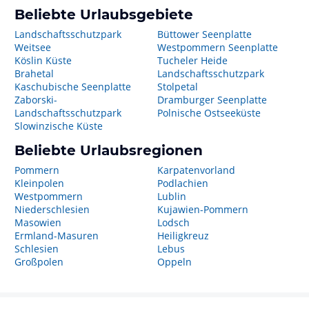
Beliebte Urlaubsgebiete
Landschaftsschutzpark
Büttower Seenplatte
Weitsee
Westpommern Seenplatte
Köslin Küste
Tucheler Heide
Brahetal
Landschaftsschutzpark
Kaschubische Seenplatte
Stolpetal
Zaborski-
Dramburger Seenplatte
Landschaftsschutzpark
Polnische Ostseeküste
Slowinzische Küste
Beliebte Urlaubsregionen
Pommern
Karpatenvorland
Kleinpolen
Podlachien
Westpommern
Lublin
Niederschlesien
Kujawien-Pommern
Masowien
Lodsch
Ermland-Masuren
Heiligkreuz
Schlesien
Lebus
Großpolen
Oppeln