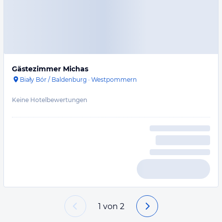
Gästezimmer Michas
Biały Bór / Baldenburg
·
Westpommern
Keine Hotelbewertungen
1
von
2