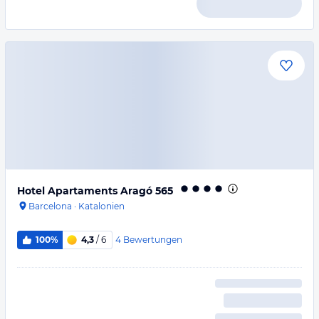
Hotel Apartaments Aragó 565
Barcelona
·
Katalonien
4
Bewertungen
100%
4,3
/ 6