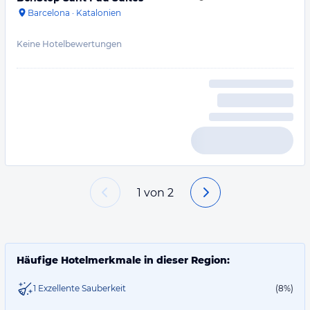
Barcelona
·
Katalonien
Keine Hotelbewertungen
1
von
2
Häufige Hotelmerkmale in dieser Region:
1 Exzellente Sauberkeit
(8%)