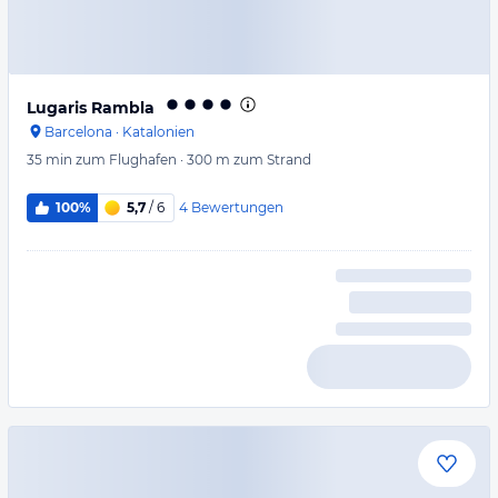
Lugaris Rambla
Barcelona
·
Katalonien
35 min
zum Flughafen
·
300 m
zum Strand
4
Bewertungen
100%
5,7
/ 6