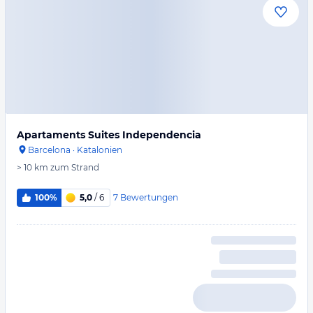
Apartaments Suites Independencia
Barcelona
·
Katalonien
> 10 km
zum Strand
7
Bewertungen
100%
5,0
/ 6