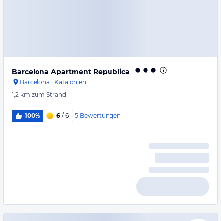
Barcelona Apartment Republica
Barcelona
·
Katalonien
1,2 km
zum Strand
5
Bewertungen
100%
6
/ 6