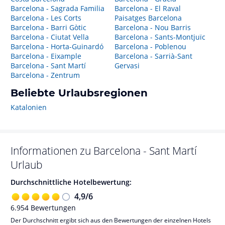
Barcelona - Sagrada Familia
Barcelona - El Raval
Barcelona - Les Corts
Paisatges Barcelona
Barcelona - Barri Gòtic
Barcelona - Nou Barris
Barcelona - Ciutat Vella
Barcelona - Sants-Montjuïc
Barcelona - Horta-Guinardó
Barcelona - Poblenou
Barcelona - Eixample
Barcelona - Sarrià-Sant
Barcelona - Sant Martí
Gervasi
Barcelona - Zentrum
Beliebte Urlaubsregionen
Katalonien
Informationen zu
Barcelona - Sant Martí
Urlaub
Durchschnittliche Hotelbewertung:
4,9
/
6
6.954
Bewertungen
Der Durchschnitt ergibt sich aus den Bewertungen der einzelnen Hotels