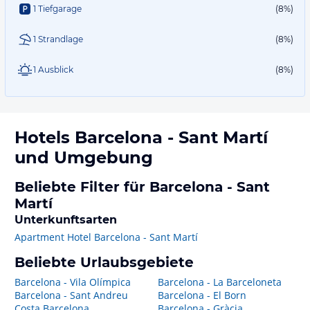
1 Tiefgarage
(8%)
1 Strandlage
(8%)
1 Ausblick
(8%)
Hotels
Barcelona - Sant Martí
und Umgebung
Beliebte Filter für Barcelona - Sant
Martí
Unterkunftsarten
Apartment Hotel Barcelona - Sant Martí
Beliebte Urlaubsgebiete
Barcelona - Vila Olímpica
Barcelona - La Barceloneta
Barcelona - Sant Andreu
Barcelona - El Born
Costa Barcelona
Barcelona - Gràcia