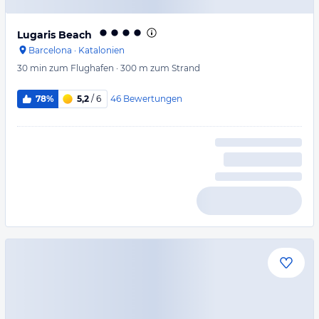
Lugaris Beach
Barcelona
·
Katalonien
30 min
zum Flughafen
·
300 m
zum Strand
46
Bewertungen
78%
5,2
/ 6