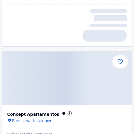
Concept Apartamentos
Barcelona
·
Katalonien