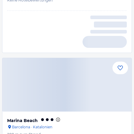
Keine Hotelbewertungen
Marina Beach
Barcelona
·
Katalonien