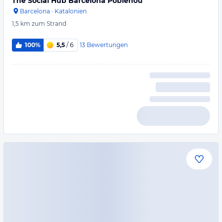
The Social Hub Barcelona Poblenou
Barcelona
·
Katalonien
1,5 km
zum Strand
13
Bewertungen
100%
5,5
/ 6