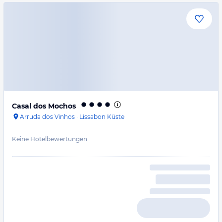
Casal dos Mochos
Arruda dos Vinhos
·
Lissabon Küste
Keine Hotelbewertungen