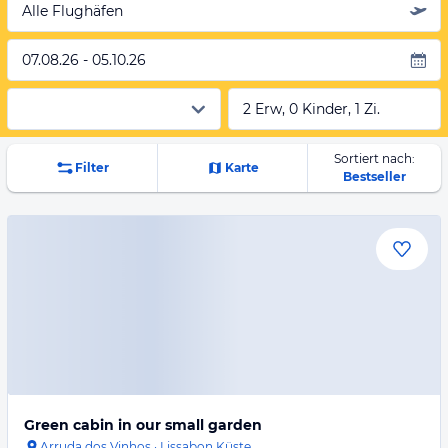
Alle Flughäfen
07.08.26 - 05.10.26
2 Erw, 0 Kinder, 1 Zi.
Sortiert nach:
Filter
Karte
Bestseller
Green cabin in our small garden
Arruda dos Vinhos
·
Lissabon Küste