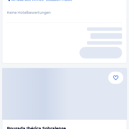
Keine Hotelbewertungen
Pousada Ibérica Sobralense