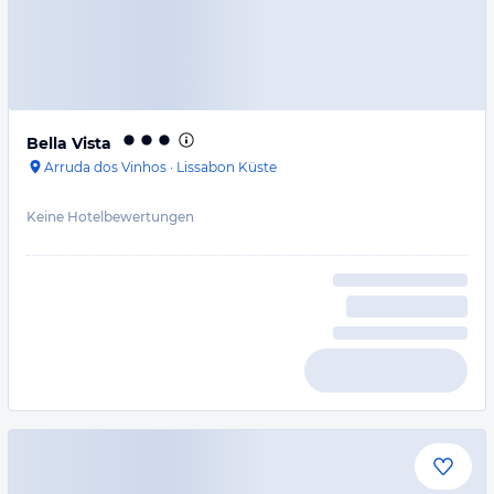
Bella Vista
Arruda dos Vinhos
·
Lissabon Küste
Keine Hotelbewertungen