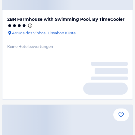
2BR Farmhouse with Swimming Pool, By TimeCooler
Arruda dos Vinhos
·
Lissabon Küste
Keine Hotelbewertungen