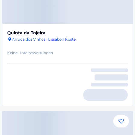
Quinta da Tojeira
Arruda dos Vinhos
·
Lissabon Küste
Keine Hotelbewertungen