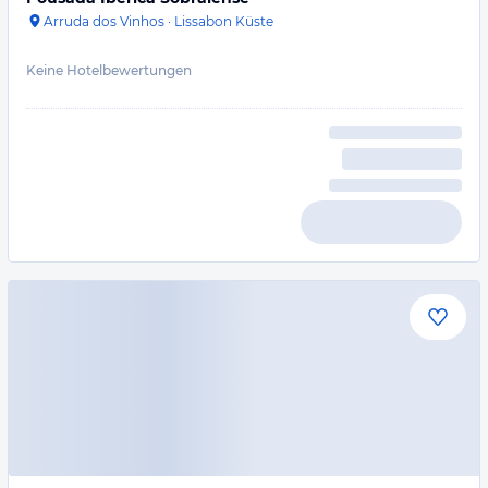
Arruda dos Vinhos
·
Lissabon Küste
Keine Hotelbewertungen