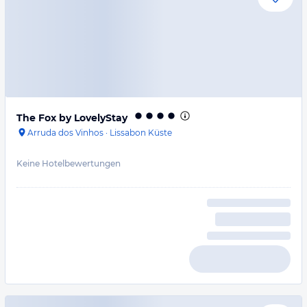
The Fox by LovelyStay
Arruda dos Vinhos
·
Lissabon Küste
Keine Hotelbewertungen