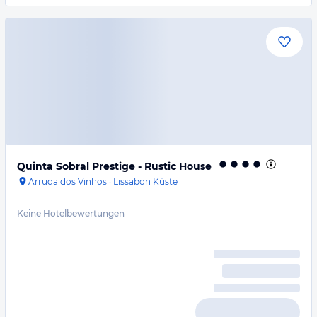
Quinta Sobral Prestige - Rustic House
Arruda dos Vinhos
·
Lissabon Küste
Keine Hotelbewertungen