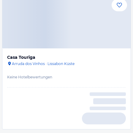
Casa Touriga
Arruda dos Vinhos
·
Lissabon Küste
Keine Hotelbewertungen