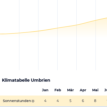
Klimatabelle
Umbrien
Jan
Feb
Mär
Apr
Mai
J
Sonnenstunden
4
4
5
6
8