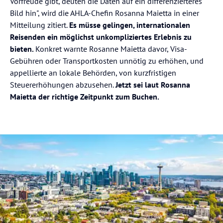
Vorfreude gibt, deuten die Daten auf ein differenzierteres
Bild hin", wird die AHLA-Chefin Rosanna Maietta in einer
Mitteilung zitiert.
Es müsse gelingen, internationalen
Reisenden ein möglichst unkompliziertes Erlebnis zu
bieten.
Konkret warnte Rosanne Maietta davor, Visa-
Gebühren oder Transportkosten unnötig zu erhöhen, und
appellierte an lokale Behörden, von kurzfristigen
Steuererhöhungen abzusehen.
Jetzt sei laut Rosanna
Maietta der richtige Zeitpunkt zum Buchen.