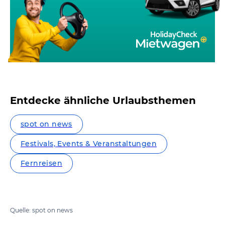
Entdecke ähnliche Urlaubsthemen
spot on news
Festivals, Events & Veranstaltungen
Fernreisen
Quelle: spot on news