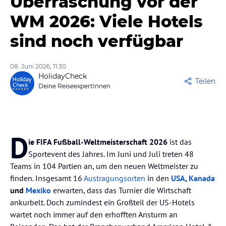
Überraschung vor der
WM 2026: Viele Hotels
sind noch verfügbar
08. Juni 2026, 11:30
HolidayCheck
Teilen
Deine ReiseexpertInnen
D
ie FIFA Fußball-Weltmeisterschaft 2026
ist das
Sportevent des Jahres. Im Juni und Juli treten 48
Teams in 104 Partien an, um den neuen Weltmeister zu
finden. Insgesamt 16
Austragungsorten
in den
USA
,
Kanada
und
Mexiko
erwarten, dass das Turnier die Wirtschaft
ankurbelt. Doch zumindest ein Großteil der US-Hotels
wartet noch immer auf den erhofften Ansturm an