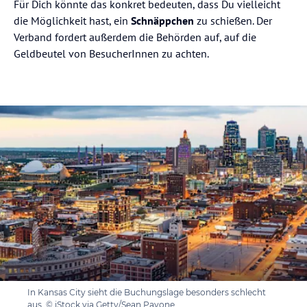
Für Dich könnte das konkret bedeuten, dass Du vielleicht
die Möglichkeit hast, ein
Schnäppchen
zu schießen. Der
Verband fordert außerdem die Behörden auf, auf die
Geldbeutel von BesucherInnen zu achten.
In Kansas City sieht die Buchungslage besonders schlecht
aus. © iStock via Getty/Sean Pavone