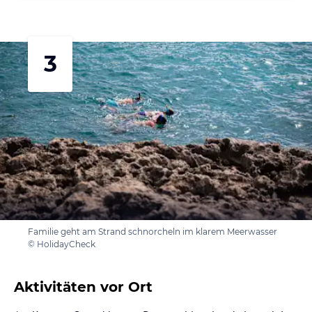
3
Familie geht am Strand schnorcheln im klarem Meerwasser
© HolidayCheck
Aktivitäten vor Ort