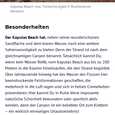
Kaputas Beach, Kas, Türkische Ägäis © Shutterstock -
darezare
Besonderheiten
Der Kaputas Beach hat
, neben seiner wunderschönen
Sandfläche und dem klaren Wasser, noch eine weitere
Sehenswürdigkeit zu bieten. Denn der Strand ist nach dem
gleichnamigen Canyon benannt. Tatsächlich kannst Du,
wenn kein Wasser fließt, vom Kaputas Beach aus bis zu 200
Metern in die Klamm hineinlaufen, die den Strand begleitet.
Über Jahrtausende hinweg hat das Wasser des Flusses hier
beeindruckende Felsformationen geschaffen, die
meterhoch in die Luft ragen und sich in hellen Cremefarben
präsentieren. Hier kannst Du in Ruhe diese imposante
natürliche Schönheit bewundern oder sportlich aktiv
werden, denn der Canyon ist ein beliebter Ort zum Klettern
– ein wirklich einmaliges Urlaubserlebnis!