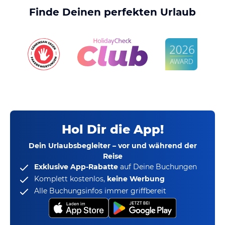
Finde Deinen perfekten Urlaub
Hol Dir die App!
Dein Urlaubsbegleiter – vor und während der
Reise
Exklusive App-Rabatte
auf Deine Buchungen
Komplett kostenlos,
keine Werbung
Alle Buchungsinfos immer griffbereit