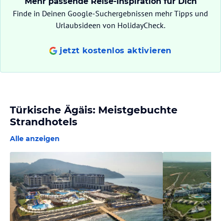
Mehr passende Reise-Inspiration für Dich
Finde in Deinen Google-Suchergebnissen mehr Tipps und
Urlaubsideen von HolidayCheck.
jetzt kostenlos aktivieren
Türkische Ägäis: Meistgebuchte
Strandhotels
Alle anzeigen