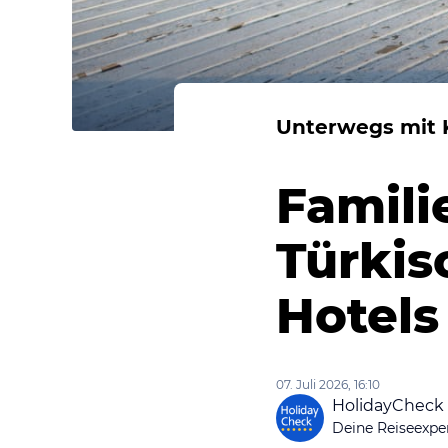
Unterwegs mit 
Famili
Türkis
Hotel
07. Juli 2026, 16:10
HolidayCheck
Deine Reiseexpe