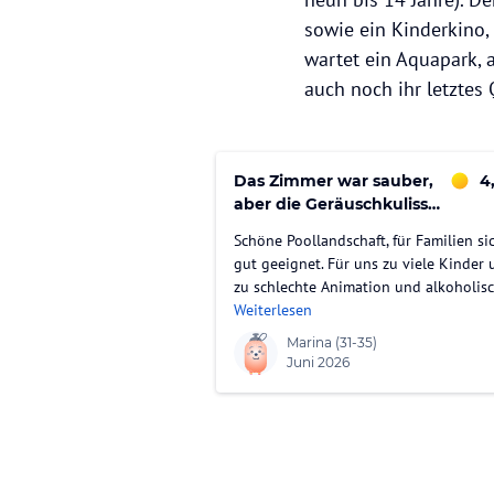
sowie ein Kinderkino,
wartet ein Aquapark, 
auch noch ihr letztes
Das Zimmer war sauber,
4
aber die Geräuschkulisse
nervte uns.
Schöne Poollandschaft, für Familien si
gut geeignet. Für uns zu viele Kinder
zu schlechte Animation und alkoholis
Weiterlesen
Marina
(31-35)
Juni 2026