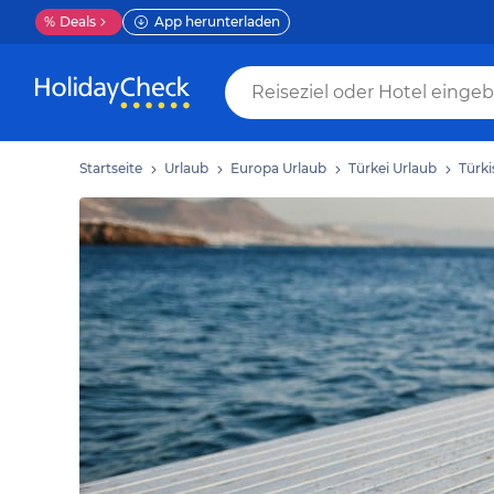
%
Deals
App herunterladen
Startseite
Urlaub
Europa Urlaub
Türkei Urlaub
Türki