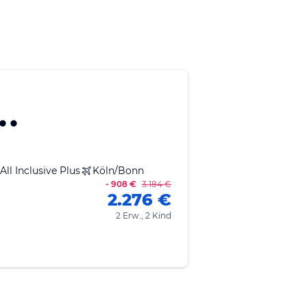
All Inclusive Plus
Köln/Bonn
- 908 €
3.184 €
2.276 €
2 Erw., 2 Kind