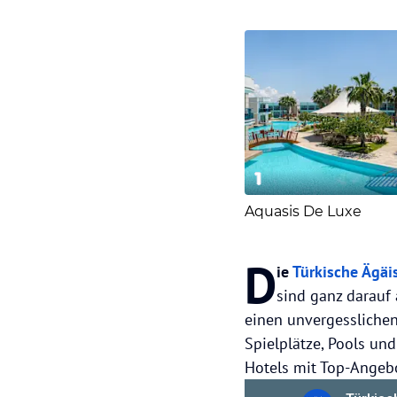
1
Aquasis De Luxe
D
ie
Türkische Ägäi
sind ganz darauf
einen unvergesslichen
Spielplätze, Pools und
Hotels mit Top-Angebo