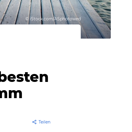
©
iStock.com/ASphotowed
 besten
amm
Teilen