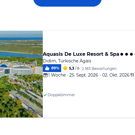
Aquasis De Luxe Resort & Spa
Didim, Türkische Ägäis
89
%
5,3
/ 6
2.183 Bewertungen
1 Woche · 25. Sept. 2026 - 02. Okt. 2026
Doppelzimmer