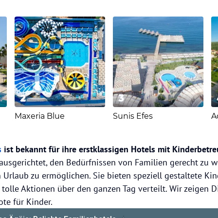
2
3
Maxeria Blue
Sunis Efes
s
ist bekannt für ihre erstklassigen Hotels mit Kinderbetr
 ausgerichtet, den Bedürfnissen von Familien gerecht zu 
 Urlaub zu ermöglichen. Sie bieten speziell gestaltete Kin
 tolle Aktionen über den ganzen Tag verteilt. Wir zeigen D
te für Kinder.