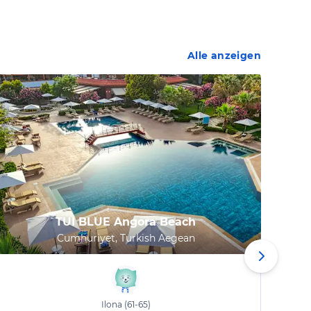
Alle anzeigen
TUI BLUE Angora Beach
Cumhuriyet, Turkish Aegean
Ilona
(61-65)