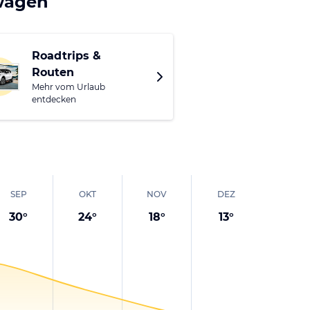
twagen
Roadtrips &
Routen
Mehr vom Urlaub
entdecken
SEP
OKT
NOV
DEZ
30
°
24
°
18
°
13
°