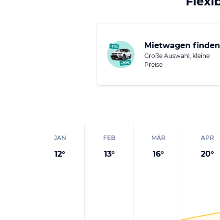
Flexi
Mietwagen finden
Große Auswahl, kleine
Preise
JAN
FEB
MÄR
APR
12
°
13
°
16
°
20
°