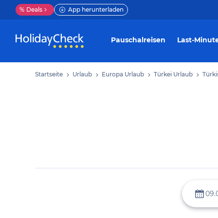
%
Deals
App herunterladen
Pauschalreisen
Last-Minut
Startseite
Urlaub
Europa Urlaub
Türkei Urlaub
Türki