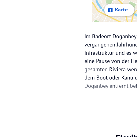
Karte
Im Badeort Doganbey i
vergangenen Jahrhunde
Infrastruktur und es 
eine Pause von der He
gesamten Riviera wer
dem Boot oder Kanu um
Doganbey entfernt bef