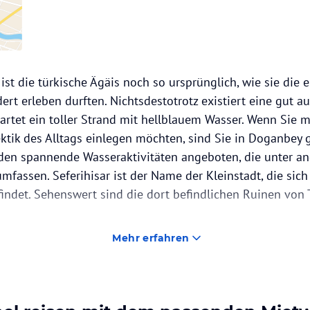
st die türkische Ägäis noch so ursprünglich, wie sie die e
rt erleben durften. Nichtsdestotrotz existiert eine gut a
wartet ein toller Strand mit hellblauem Wasser. Wenn Sie 
ktik des Alltags einlegen möchten, sind Sie in Doganbey g
den spannende Wasseraktivitäten angeboten, die unter a
fassen. Seferihisar ist der Name der Kleinstadt, die sic
indet. Sehenswert sind die dort befindlichen Ruinen von 
Mehr erfahren