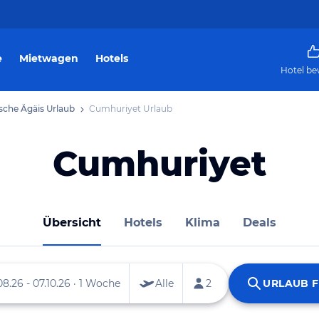
e
Mietwagen
Hotels
Hotel be
sche Ägäis Urlaub
Cumhuriyet Urlaub
Cumhuriyet
Übersicht
Hotels
Klima
Deals