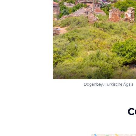
Doganbey, Türkische Ägäis
C