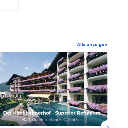
Alle anzeigen
Der Kirchheimerhof - Superior Refugium
Bad Kleinkirchheim, Carinthia