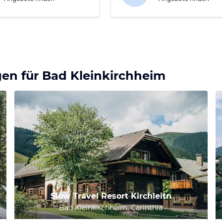
gen für
Bad Kleinkirchheim
Slow Travel Resort Kirchleitn
Bad Kleinkirchheim, Carinthia