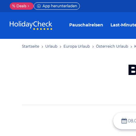
%
Deals
App herunterladen
Pauschalreisen
Last-Minut
Startseite
Urlaub
Europa Urlaub
Österreich Urlaub
B