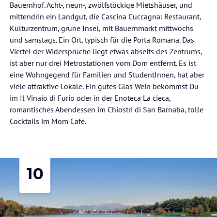
Bauernhof. Acht-, neun-, zwölfstöckige Mietshäuser, und
mittendrin ein Landgut, die Cascina Cuccagna: Restaurant,
Kulturzentrum, grüne Insel, mit Bauernmarkt mittwochs
und samstags. Ein Ort, typisch für die Porta Romana. Das
Viertel der Widersprüche liegt etwas abseits des Zentrums,
ist aber nur drei Metrostationen vom Dom entfernt. Es ist
eine Wohngegend für Familien und StudentInnen, hat aber
viele attraktive Lokale. Ein gutes Glas Wein bekommst Du
im Il Vinaio di Furio oder in der Enoteca La cieca,
romantisches Abendessen im Chiostri di San Barnaba, tolle
Cocktails im Mom Café.
10