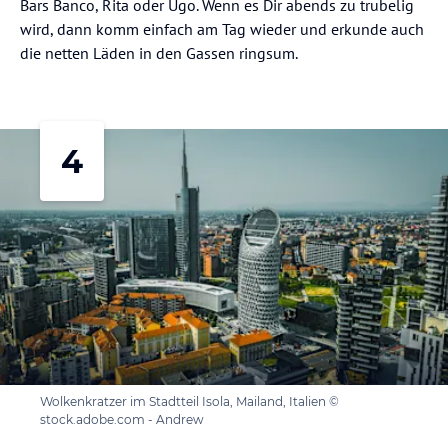
Bars Banco, Rita oder Ugo. Wenn es Dir abends zu trubelig
wird, dann komm einfach am Tag wieder und erkunde auch
die netten Läden in den Gassen ringsum.
4
Wolkenkratzer im Stadtteil Isola, Mailand, Italien ©
stock.adobe.com - Andrew