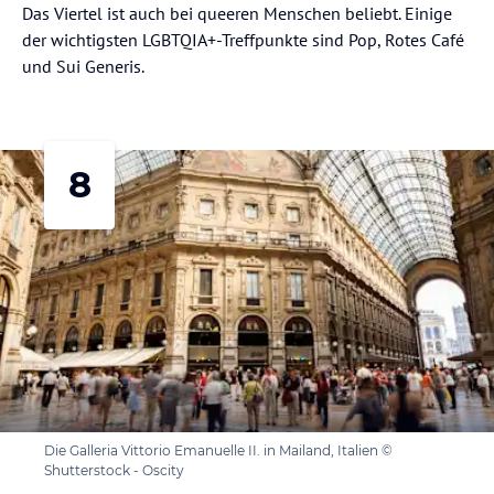
Das Viertel ist auch bei queeren Menschen beliebt. Einige
der wichtigsten LGBTQIA+-Treffpunkte sind Pop, Rotes Café
und Sui Generis.
8
Die Galleria Vittorio Emanuelle II. in Mailand, Italien ©
Shutterstock - Oscity