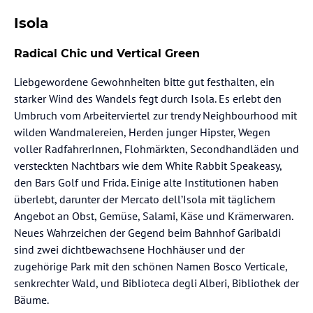
Isola
Radical Chic und Vertical Green
Liebgewordene Gewohnheiten bitte gut festhalten, ein
starker Wind des Wandels fegt durch Isola. Es erlebt den
Umbruch vom Arbeiterviertel zur trendy Neighbourhood mit
wilden Wandmalereien, Herden junger Hipster, Wegen
voller RadfahrerInnen, Flohmärkten, Secondhandläden und
versteckten Nachtbars wie dem White Rabbit Speakeasy,
den Bars Golf und Frida. Einige alte Institutionen haben
überlebt, darunter der Mercato dell’Isola mit täglichem
Angebot an Obst, Gemüse, Salami, Käse und Krämerwaren.
Neues Wahrzeichen der Gegend beim Bahnhof Garibaldi
sind zwei dichtbewachsene Hochhäuser und der
zugehörige Park mit den schönen Namen Bosco Verticale,
senkrechter Wald, und Biblioteca degli Alberi, Bibliothek der
Bäume.