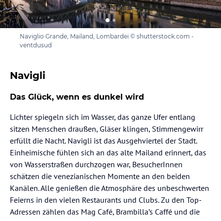
Naviglio Grande, Mailand, Lombardei © shutterstock.com -
ventdusud
Navigli
Das Glück, wenn es dunkel wird
Lichter spiegeln sich im Wasser, das ganze Ufer entlang
sitzen Menschen draußen, Gläser klingen, Stimmengewirr
erfüllt die Nacht. Navigli ist das Ausgehviertel der Stadt.
Einheimische fühlen sich an das alte Mailand erinnert, das
von Wasserstraßen durchzogen war, BesucherInnen
schätzen die venezianischen Momente an den beiden
Kanälen. Alle genießen die Atmosphäre des unbeschwerten
Feierns in den vielen Restaurants und Clubs. Zu den Top-
Adressen zählen das Mag Café, Brambilla’s Caffé und die