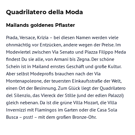
Quadrilatero della Moda
Mailands goldenes Pflaster
Prada, Versace, Krizia – bei diesen Namen werden viele
ohnmächtig vor Entzücken, andere wegen der Preise. Im
Modeviertel zwischen Via Senato und Piazza Filippo Meda
findest Du sie alle, von Armani bis Zegna. Der schöne
Schein ist in Mailand ernstes Geschäft und große Kultur.
Aber selbst Modeprofis brauchen nach der Via
Montenapoleone, der teuersten Einkaufsstraße der Welt,
einen Ort der Besinnung. Zum Glück liegt der Quadrilatero
del Silenzio, das Viereck der Stille (und der edlen Palazzi)
gleich nebenan. Da ist die grüne Villa Mozart, die Villa
Invernizzi mit Flamingos im Garten oder die Casa Sola
Busca – psst! – mit dem großen Bronze-Ohr.