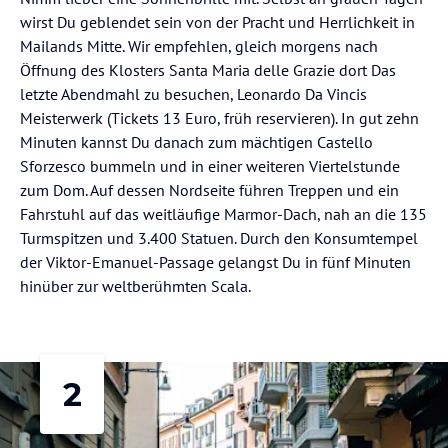
wirst Du geblendet sein von der Pracht und Herrlichkeit in
Mailands Mitte. Wir empfehlen, gleich morgens nach
Öffnung des Klosters Santa Maria delle Grazie dort Das
letzte Abendmahl zu besuchen, Leonardo Da Vincis
Meisterwerk (Tickets 13 Euro, früh reservieren). In gut zehn
Minuten kannst Du danach zum mächtigen Castello
Sforzesco bummeln und in einer weiteren Viertelstunde
zum Dom. Auf dessen Nordseite führen Treppen und ein
Fahrstuhl auf das weitläufige Marmor-Dach, nah an die 135
Turmspitzen und 3.400 Statuen. Durch den Konsumtempel
der Viktor-Emanuel-Passage gelangst Du in fünf Minuten
hinüber zur weltberühmten Scala.
2