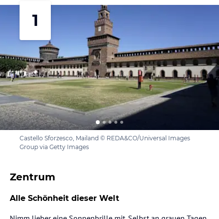
1
Castello Sforzesco, Mailand © REDA&CO/Universal Images
Group via Getty Images
Zentrum
Alle Schönheit dieser Welt
Nimm lieber eine Sonnenbrille mit. Selbst an grauen Tagen