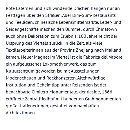
Rote Laternen und sich windende Drachen hängen nur an
Festtagen über den Straßen. Aber Dim-Sum-Restaurants
und Teeläden, chinesische Lebensmittelmärkte, Leder- und
Seidengeschäfte machen den Bummel durch Chinatown
auch ohne Dekoration zum Erlebnis. 100 Jahre reicht der
Ursprung des Viertels zurück, in die Zeit, als viele
TextilarbeiterInnen aus der Provinz Zhejiang nach Mailand
kamen. Neuer Magnet im Viertel ist die Fabbrica del Vapore,
ein aufgelassenes Lokomotivenwerk, das zum
Kulturzentrum geworden ist, mit Ausstellungen,
Modenschauen und Rockkonzerten. Altehrwürdige
Institution und Geheimtipp unter Reisenden ist der
benachbarte Cimitero Monumentale, der riesige, 1866
eröffnete Zentralfriedhof mit hunderten Grabmonumenten
großer ItalienerInnen, gestaltet von namhaften
ArchitektInnen.