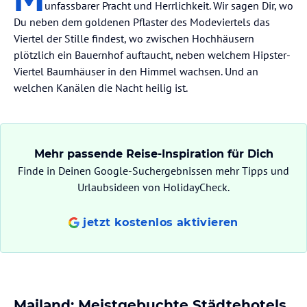
unfassbarer Pracht und Herrlichkeit. Wir sagen Dir, wo
Du neben dem goldenen Pflaster des Modeviertels das
Viertel der Stille findest, wo zwischen Hochhäusern
plötzlich ein Bauernhof auftaucht, neben welchem Hipster-
Viertel Baumhäuser in den Himmel wachsen. Und an
welchen Kanälen die Nacht heilig ist.
Mehr passende Reise-Inspiration für Dich
Finde in Deinen Google-Suchergebnissen mehr Tipps und
Urlaubsideen von HolidayCheck.
jetzt kostenlos aktivieren
Mailand: Meistgebuchte Städtehotels