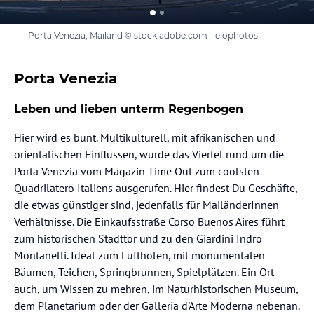
Porta Venezia, Mailand © stock.adobe.com - elophotos
Porta Venezia
Leben und lieben unterm Regenbogen
Hier wird es bunt. Multikulturell, mit afrikanischen und
orientalischen Einflüssen, wurde das Viertel rund um die
Porta Venezia vom Magazin Time Out zum coolsten
Quadrilatero Italiens ausgerufen. Hier findest Du Geschäfte,
die etwas günstiger sind, jedenfalls für MailänderInnen
Verhältnisse. Die Einkaufsstraße Corso Buenos Aires führt
zum historischen Stadttor und zu den Giardini Indro
Montanelli. Ideal zum Luftholen, mit monumentalen
Bäumen, Teichen, Springbrunnen, Spielplätzen. Ein Ort
auch, um Wissen zu mehren, im Naturhistorischen Museum,
dem Planetarium oder der Galleria d'Arte Moderna nebenan.