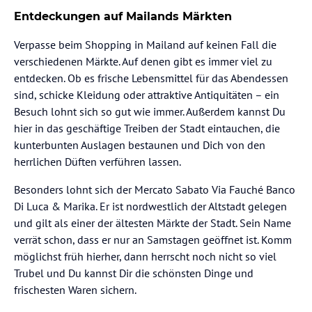
Entdeckungen auf Mailands Märkten
Verpasse beim Shopping in Mailand auf keinen Fall die
verschiedenen Märkte. Auf denen gibt es immer viel zu
entdecken. Ob es frische Lebensmittel für das Abendessen
sind, schicke Kleidung oder attraktive Antiquitäten – ein
Besuch lohnt sich so gut wie immer. Außerdem kannst Du
hier in das geschäftige Treiben der Stadt eintauchen, die
kunterbunten Auslagen bestaunen und Dich von den
herrlichen Düften verführen lassen.
Besonders lohnt sich der Mercato Sabato Via Fauché Banco
Di Luca & Marika. Er ist nordwestlich der Altstadt gelegen
und gilt als einer der ältesten Märkte der Stadt. Sein Name
verrät schon, dass er nur an Samstagen geöffnet ist. Komm
möglichst früh hierher, dann herrscht noch nicht so viel
Trubel und Du kannst Dir die schönsten Dinge und
frischesten Waren sichern.