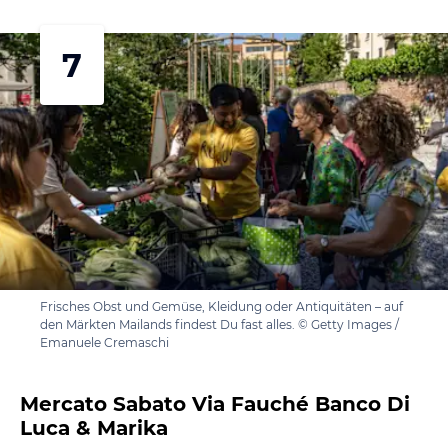
7
Frisches Obst und Gemüse, Kleidung oder Antiquitäten – auf
den Märkten Mailands findest Du fast alles. © Getty Images /
Emanuele Cremaschi
Mercato Sabato Via Fauché Banco Di
Luca & Marika