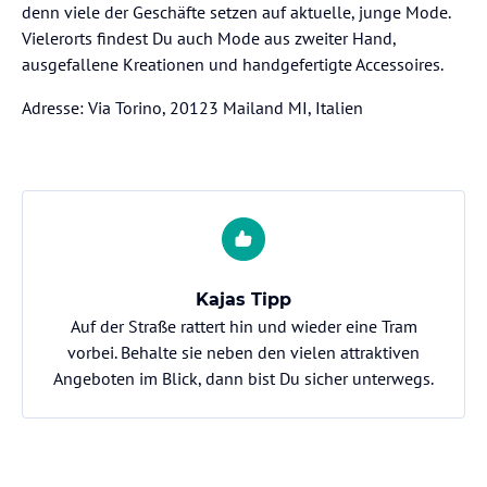
denn viele der Geschäfte setzen auf aktuelle, junge Mode.
Vielerorts findest Du auch Mode aus zweiter Hand,
ausgefallene Kreationen und handgefertigte Accessoires.
Adresse: Via Torino, 20123 Mailand MI, Italien
Kajas Tipp
Auf der Straße rattert hin und wieder eine Tram
vorbei. Behalte sie neben den vielen attraktiven
Angeboten im Blick, dann bist Du sicher unterwegs.