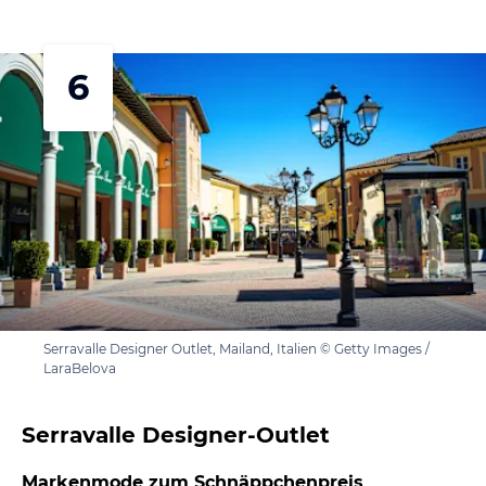
6
Serravalle Designer Outlet, Mailand, Italien © Getty Images /
LaraBelova
Serravalle Designer-Outlet
Markenmode zum Schnäppchenpreis