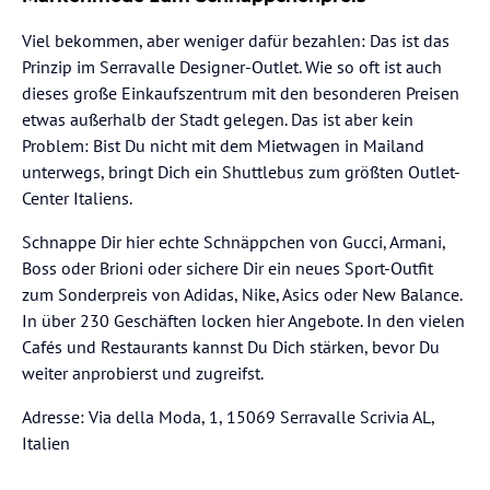
Viel bekommen, aber weniger dafür bezahlen: Das ist das
Prinzip im Serravalle Designer-Outlet. Wie so oft ist auch
dieses große Einkaufszentrum mit den besonderen Preisen
etwas außerhalb der Stadt gelegen. Das ist aber kein
Problem: Bist Du nicht mit dem Mietwagen in Mailand
unterwegs, bringt Dich ein Shuttlebus zum größten Outlet-
Center Italiens.
Schnappe Dir hier echte Schnäppchen von Gucci, Armani,
Boss oder Brioni oder sichere Dir ein neues Sport-Outfit
zum Sonderpreis von Adidas, Nike, Asics oder New Balance.
In über 230 Geschäften locken hier Angebote. In den vielen
Cafés und Restaurants kannst Du Dich stärken, bevor Du
weiter anprobierst und zugreifst.
Adresse: Via della Moda, 1, 15069 Serravalle Scrivia AL,
Italien