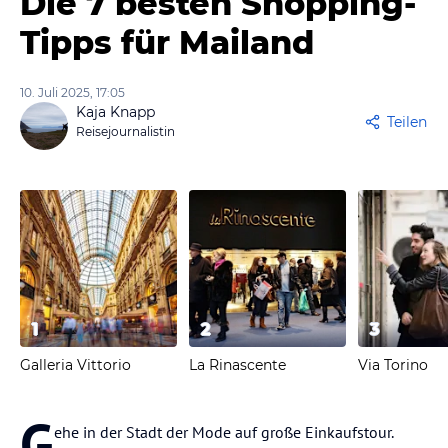
Die 7 besten Shopping-
Tipps für Mailand
10. Juli 2025, 17:05
Kaja Knapp
Teilen
Reisejournalistin
1
2
3
Galleria Vittorio
La Rinascente
Via Torino
G
ehe in der Stadt der Mode auf große Einkaufstour.