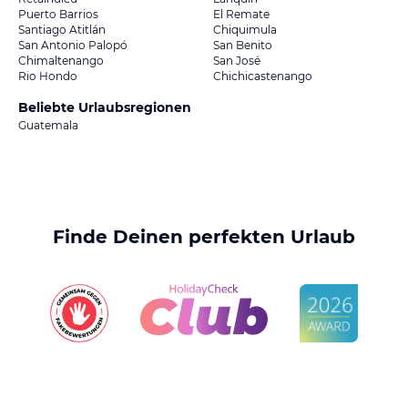
Puerto Barrios
El Remate
Santiago Atitlán
Chiquimula
San Antonio Palopó
San Benito
Chimaltenango
San José
Rio Hondo
Chichicastenango
Beliebte Urlaubsregionen
Guatemala
Finde Deinen perfekten Urlaub