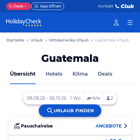
%
Deals
App öffnen
Kontakt
Startseite
Urlaub
Mittelamerika Urlaub
Guatemala Urlaub
Guatemala
Übersicht
Hotels
Klima
Deals
Pauschalreise
ANGEBOTE