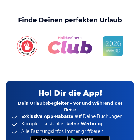
Finde Deinen perfekten Urlaub
Hol Dir die App!
Dein Urlaubsbegleiter – vor und während der
Reise
Exklusive App-Rabatte
auf Deine Buchungen
Komplett kostenlos,
keine Werbung
Alle Buchungsinfos immer griffbereit