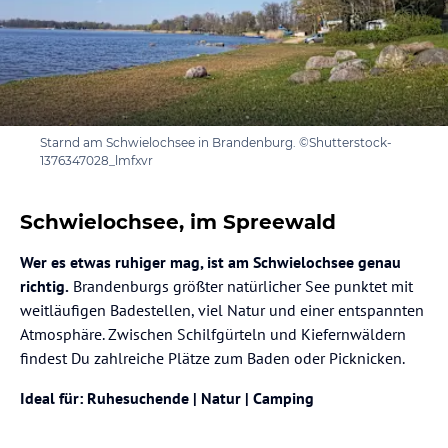
Starnd am Schwielochsee in Brandenburg. ©Shutterstock-
1376347028_lmfxvr
Schwielochsee, im Spreewald
Wer es etwas ruhiger mag, ist am Schwielochsee genau
richtig.
Brandenburgs größter natürlicher See punktet mit
weitläufigen Badestellen, viel Natur und einer entspannten
Atmosphäre. Zwischen Schilfgürteln und Kiefernwäldern
findest Du zahlreiche Plätze zum Baden oder Picknicken.
Ideal für: Ruhesuchende | Natur | Camping