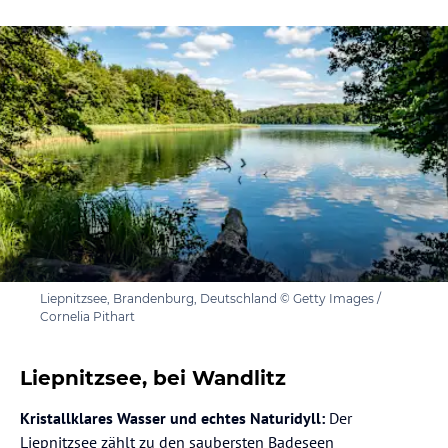
Liepnitzsee, Brandenburg, Deutschland © Getty Images /
Cornelia Pithart
Liepnitzsee, bei Wandlitz
Kristallklares Wasser und echtes Naturidyll:
Der
Liepnitzsee zählt zu den saubersten Badeseen