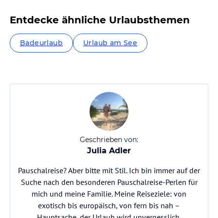
Entdecke ähnliche Urlaubsthemen
Badeurlaub
Urlaub am See
Geschrieben von:
Julia Adler
Pauschalreise? Aber bitte mit Stil. Ich bin immer auf der
Suche nach den besonderen Pauschalreise-Perlen für
mich und meine Familie. Meine Reiseziele: von
exotisch bis europäisch, von fern bis nah –
Hauptsache, der Urlaub wird unvergesslich.