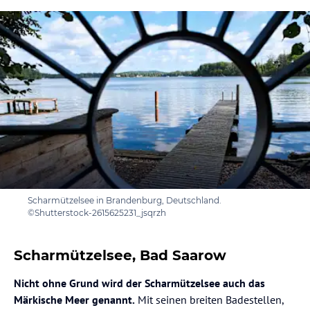
Scharmützelsee in Brandenburg, Deutschland.
©Shutterstock-2615625231_jsqrzh
Scharmützelsee, Bad Saarow
Nicht ohne Grund wird der Scharmützelsee auch das
Märkische Meer genannt.
Mit seinen breiten Badestellen,