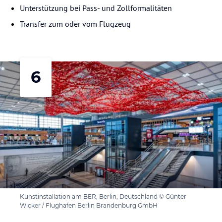
Unterstützung bei Pass- und Zollformalitäten
Transfer zum oder vom Flugzeug
6
Kunstinstallation am BER, Berlin, Deutschland © Günter
Wicker / Flughafen Berlin Brandenburg GmbH