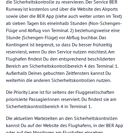
die Sicherheitskontrolle zu reservieren. Der Service BER
Runway ist kostenlos und über die Website des Airports
sowie über die BER App (siehe auch weiter unten im Text)
ab sieben Tagen bis eineinhalb Stunden (Non-Schengen-
Flüge und Abflug von Terminal 2) beziehungsweise eine
Stunde (Schengen-Flüge) vor Abflug buchbar. Das
Kontingent ist begrenzt, so dass Du besser frühzeitig
reservierst, wenn Du den Service nutzen möchtest. Am
Flughafen findest Du den entsprechend beschilderten
Bereich am Sicherheitskontrollbereich 4 des Terminal 1.
Außerhalb Deines gebuchten Zeitfensters kannst Du
weiterhin die anderen Sicherheitskontrollen nutzen.
Die Priority Lane ist für seitens der Fluggesellschaften
priorisierte PassagierInnen reserviert. Du findest sie am
Sicherheitskontrollbereich 4 in Terminal 1.
Die aktuellen Wartezeiten an den Sicherheitskontrollen
kannst Du auf der Website des Flughafens, in der BER App
oder auf den Monitoren am Flughafen einsehen.