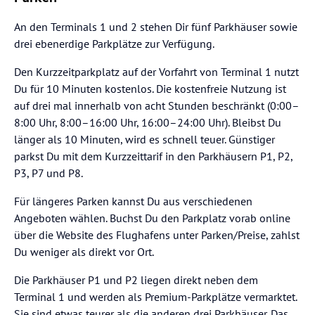
An den Terminals 1 und 2 stehen Dir fünf Parkhäuser sowie
drei ebenerdige Parkplätze zur Verfügung.
Den Kurzzeitparkplatz auf der Vorfahrt von Terminal 1 nutzt
Du für 10 Minuten kostenlos. Die kostenfreie Nutzung ist
auf drei mal innerhalb von acht Stunden beschränkt (0:00–
8:00 Uhr, 8:00–16:00 Uhr, 16:00–24:00 Uhr). Bleibst Du
länger als 10 Minuten, wird es schnell teuer. Günstiger
parkst Du mit dem Kurzzeittarif in den Parkhäusern P1, P2,
P3, P7 und P8.
Für längeres Parken kannst Du aus verschiedenen
Angeboten wählen. Buchst Du den Parkplatz vorab online
über die Website des Flughafens unter Parken/Preise, zahlst
Du weniger als direkt vor Ort.
Die Parkhäuser P1 und P2 liegen direkt neben dem
Terminal 1 und werden als Premium-Parkplätze vermarktet.
Sie sind etwas teurer als die anderen drei Parkhäuser. Das