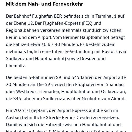
Mit dem Nah- und Fernverkehr
Der Bahnhof Flughafen BER befindet sich in Terminal 1 auf
der Ebene U2. Der Flughafen-Express (FEX) und
Regionalbahnen verkehren mehrmals stündlich zwischen
Berlin und dem Airport. Vom Berliner Hauptbahnhof beträgt
die Fahrzeit etwa 30 bis 40 Minuten. Es besteht zudem
mehrmals täglich eine Intercity-Verbindung mit Rostock (via
Südkreuz und Hauptbahnhof) sowie Dresden und
Chemnitz.
Die beiden S-Bahnlinien S9 und S45 fahren den Airport alle
20 Minuten an. Die S9 steuert den Flughafen von Spandau
über Westkreuz, Tiergarten, Hauptbahnhof und Ostkreuz an,
die S45 fährt vom Südkreuz aus über Neukölln zum Airport.
Für 2025 ist geplant, den Airport Express auf die sich im
Ausbau befindliche Strecke Berlin-Dresden zu versetzen.
Damit wird sich die Fahrzeit zwischen Hauptbahnhof und
Flughafen auf etwa 20 Minuten reduzieren. Dafür wird dann