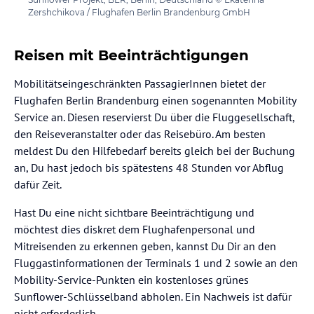
Zershchikova / Flughafen Berlin Brandenburg GmbH
Reisen mit Beeinträchtigungen
Mobilitätseingeschränkten PassagierInnen bietet der
Flughafen Berlin Brandenburg einen sogenannten Mobility
Service an. Diesen reservierst Du über die Fluggesellschaft,
den Reiseveranstalter oder das Reisebüro. Am besten
meldest Du den Hilfebedarf bereits gleich bei der Buchung
an, Du hast jedoch bis spätestens 48 Stunden vor Abflug
dafür Zeit.
Hast Du eine nicht sichtbare Beeinträchtigung und
möchtest dies diskret dem Flughafenpersonal und
Mitreisenden zu erkennen geben, kannst Du Dir an den
Fluggastinformationen der Terminals 1 und 2 sowie an den
Mobility-Service-Punkten ein kostenloses grünes
Sunflower-Schlüsselband abholen. Ein Nachweis ist dafür
nicht erforderlich.