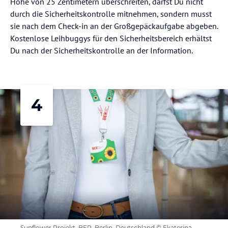
Höhe von 25 Zentimetern überschreiten, darfst Du nicht
durch die Sicherheitskontrolle mitnehmen, sondern musst
sie nach dem Check-in an der Großgepäckaufgabe abgeben.
Kostenlose Leihbuggys für den Sicherheitsbereich erhältst
Du nach der Sicherheitskontrolle an der Information.
4
Sunflower Projekt, BER, Berlin, Deutschland © Ekaterina