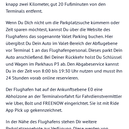
knapp zwei Kilometer, gut 20 Fußminuten von den
Terminals entfernt.
Wenn Du Dich nicht um die Parkplatzsuche kümmern oder
Zeit sparen möchtest, kannst Du über die Website des
Flughafens das sogenannte Valet Parking buchen. Hier
übergibst Du Dein Auto im Valet-Bereich der Abflugebene
vor Terminal 1 an das Flughafenpersonal. Dieses parkt Dein
Auto anschließend. Bei Deiner Rückkehr holst Du Schlüssel
und Wagen im Parkhaus P3 ab. Den Abgabeservice kannst
Du in der Zeit von 8:00 bis 19:30 Uhr nutzen und musst ihn
24 Stunden vorab online reservieren.
Der Flughafen hat auf der Ankunftsebene E0 eine
Abholzone an der Terminalvorfahrt für Fahrdienstvermittler
wie Uber, Bolt und FREENOW eingerichtet. Sie ist mit Ride
App Pick up gekennzeichnet.
In der Nähe des Flughafens stehen Dir weitere
Parkplatzangebote zur Verfügung. Diese werden von