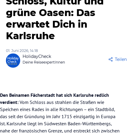
Schloss, Kultur und
grüne Oasen: Das
erwartet Dich in
Karlsruhe
01. Juni 2026, 14:18
HolidayCheck
Teilen
Deine ReiseexpertInnen
Den Beinamen Fächerstadt hat sich Karlsruhe redlich
verdient:
Vom Schloss aus strahlen die Straßen wie
Speichen eines Rades in alle Richtungen – ein Stadtbild,
das seit der Gründung im Jahr 1715 einzigartig in Europa
ist. Karlsruhe liegt im Südwesten Baden-Württembergs,
nahe der französischen Grenze, und erstreckt sich zwischen