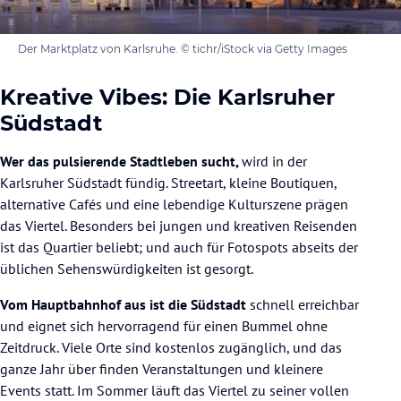
Der Marktplatz von Karlsruhe. © tichr/iStock via Getty Images
Kreative Vibes: Die Karlsruher
Südstadt
Wer das pulsierende Stadtleben sucht,
wird in der
Karlsruher Südstadt fündig. Streetart, kleine Boutiquen,
alternative Cafés und eine lebendige Kulturszene prägen
das Viertel. Besonders bei jungen und kreativen Reisenden
ist das Quartier beliebt; und auch für Fotospots abseits der
üblichen Sehenswürdigkeiten ist gesorgt.
Vom Hauptbahnhof aus ist die Südstadt
schnell erreichbar
und eignet sich hervorragend für einen Bummel ohne
Zeitdruck. Viele Orte sind kostenlos zugänglich, und das
ganze Jahr über finden Veranstaltungen und kleinere
Events statt. Im Sommer läuft das Viertel zu seiner vollen