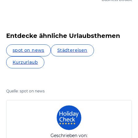
Entdecke ähnliche Urlaubsthemen
spot on news
Städtereisen
Kurzurlaub
Quelle: spot on news
Geschrieben von: