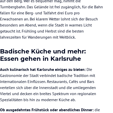
auf den Berg. Wer es bequemer mag, nimmt die
Turmbergbahn. Das Gelände ist frei zugänglich, für die Bahn
fallen für eine Berg- und Talfahrt drei Euro pro
Erwachsenen an. Bei klarem Wetter lohnt sich der Besuch
besonders am Abend, wenn die Stadt in warmes Licht
getaucht ist. Frühling und Herbst sind die besten
Jahreszeiten für Wanderungen mit Weitblick.
Badische Küche und mehr:
Essen gehen in Karlsruhe
Auch kulinarisch hat Karlsruhe einiges zu bieten:
Die
Gastronomie der Stadt verbindet badische Tradition mit
internationalen Einflüssen. Restaurants, Cafés und Bars
verteilen sich über die Innenstadt und die umliegenden
Viertel und decken ein breites Spektrum von regionalen
Spezialitäten bis hin zu moderner Küche ab.
Ob ausgedehntes Frühstück oder abendliches Dinner:
die