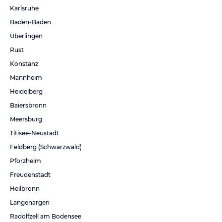
Karlsruhe
Baden-Baden
Überlingen
Rust
Konstanz
Mannheim
Heidelberg
Baiersbronn
Meersburg
Titisee-Neustadt
Feldberg (Schwarzwald)
Pforzheim
Freudenstadt
Heilbronn
Langenargen
Radolfzell am Bodensee