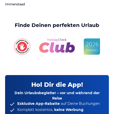
Immenstaad
Finde Deinen perfekten Urlaub
Hol Dir die App!
Dein Urlaubsbegleiter – vor und während der
Reise
Exklusive App-Rabatte
auf Deine Buchungen
Komplett kostenlos,
keine Werbung