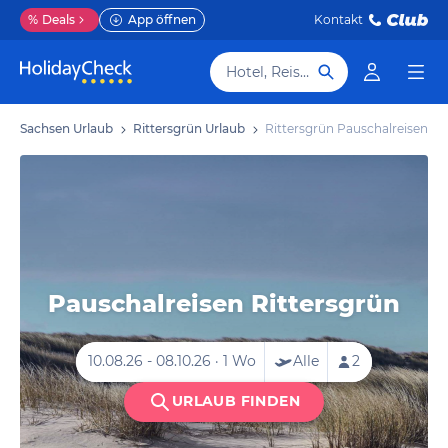
%
Deals
App öffnen
Kontakt
Hotel, Reiseziel
Sachsen Urlaub
Rittersgrün Urlaub
Rittersgrün Pauschalreisen
Pauschalreisen Rittersgrün