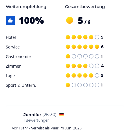
Weiterempfehlung
Gesamtbewertung
100
%
5
/ 6
Hotel
5
Service
6
Gastronomie
1
Zimmer
4
Lage
5
Sport & Unterh.
1
Jennifer
(
26-30
)
1
Bewertungen
Vor 1 Jahr • Verreist als Paar im Juni 2025