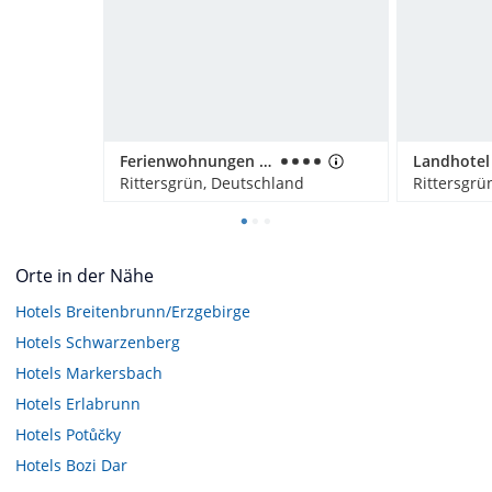
Ferienwohnungen Weißflog
Rittersgrün, Deutschland
Rittersgrü
Orte in der Nähe
Hotels
Breitenbrunn/Erzgebirge
Hotels
Schwarzenberg
Hotels
Markersbach
Hotels
Erlabrunn
Hotels
Potůčky
Hotels
Bozi Dar