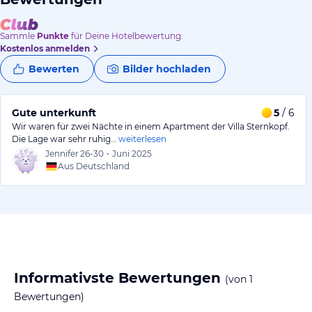
Sammle
Punkte
für Deine Hotelbewertung.
Kostenlos anmelden
Bewerten
Bilder hochladen
Gute unterkunft
5
/ 6
Wir waren für zwei Nächte in einem Apartment der Villa Sternkopf.
Die Lage war sehr ruhig…
weiterlesen
Jennifer
26-30
•
Juni 2025
Aus Deutschland
Informativste Bewertungen
(von
1
Bewertungen)