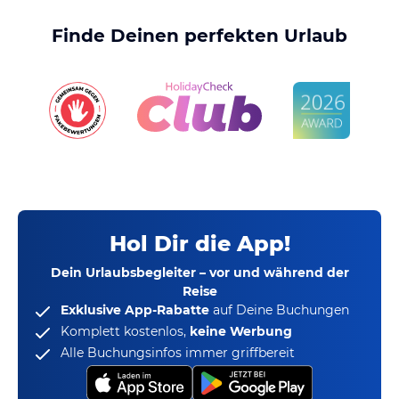
Finde Deinen perfekten Urlaub
Hol Dir die App!
Dein Urlaubsbegleiter – vor und während der
Reise
Exklusive App-Rabatte
auf Deine Buchungen
Komplett kostenlos,
keine Werbung
Alle Buchungsinfos immer griffbereit