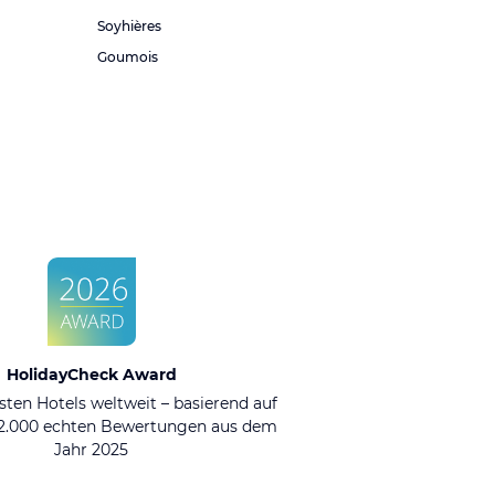
Soyhières
Goumois
HolidayCheck Award
sten Hotels weltweit – basierend auf
92.000 echten Bewertungen aus dem
Jahr 2025