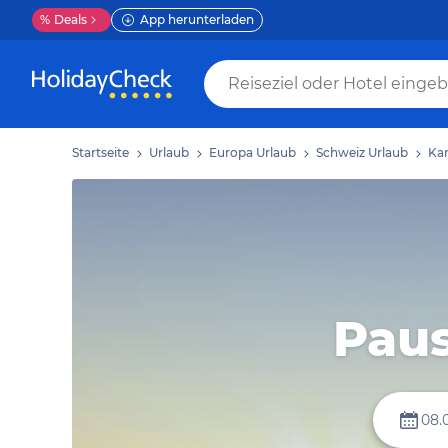
%
Deals
App herunterladen
Startseite
Urlaub
Europa Urlaub
Schweiz Urlaub
Kan
Paus