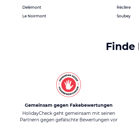
Delémont
Réclère
Le Noirmont
Soubey
Finde
Gemeinsam gegen Fakebewertungen
HolidayCheck geht gemeinsam mit seinen
Partnern gegen gefälschte Bewertungen vor