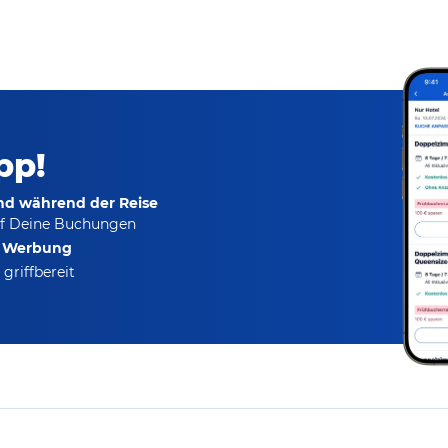
pp!
und während der Reise
f Deine Buchungen
e Werbung
griffbereit