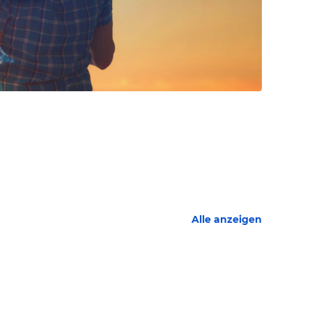
Alle anzeigen