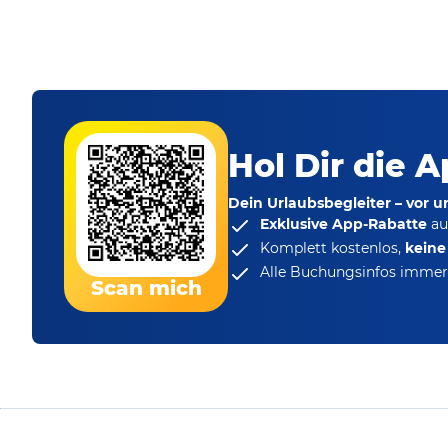
Hol Dir die A
Dein Urlaubsbegleiter – vor 
Exklusive App-Rabatte
au
Komplett kostenlos,
kein
Alle Buchungsinfos immer 
Scan mich