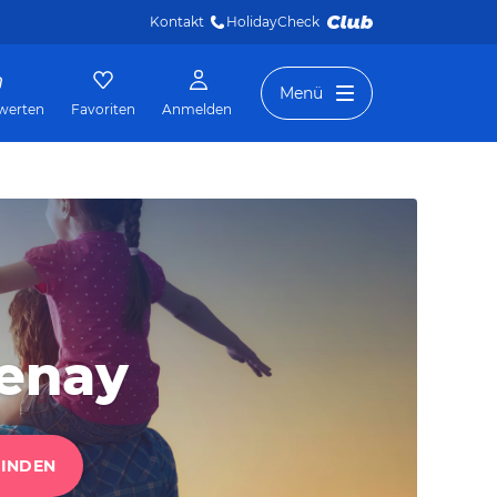
Kontakt
HolidayCheck 
Menü
werten
Favoriten
Anmelden
genay