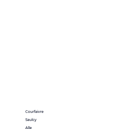
Courfaivre
Saulcy
Alle