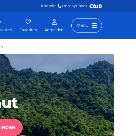
Kontakt
HolidayCheck 
Menü
werten
Favoriten
Anmelden
en
mut