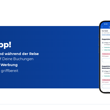
pp!
und während der Reise
f Deine Buchungen
e Werbung
griffbereit