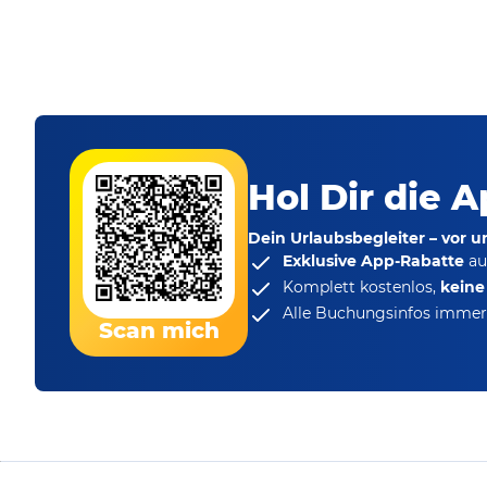
Hol Dir die A
Dein Urlaubsbegleiter – vor 
Exklusive App-Rabatte
au
Komplett kostenlos,
kein
Alle Buchungsinfos immer 
Scan mich