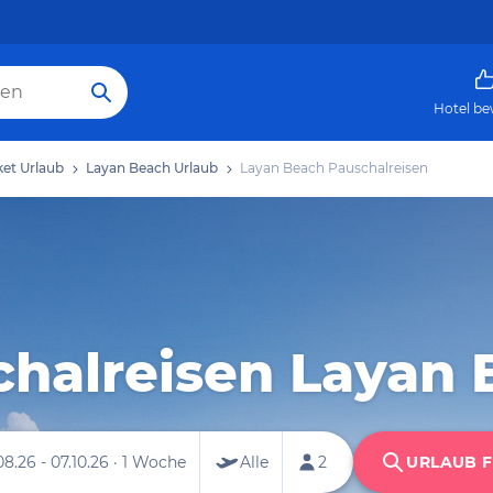
Hotel be
et Urlaub
Layan Beach Urlaub
Layan Beach Pauschalreisen
chalreisen Layan 