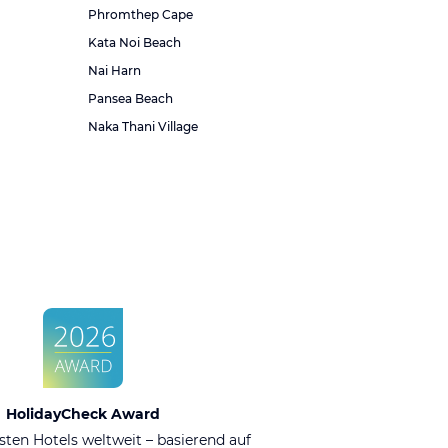
Phromthep Cape
Kata Noi Beach
Nai Harn
Pansea Beach
Naka Thani Village
HolidayCheck Award
sten Hotels weltweit – basierend auf