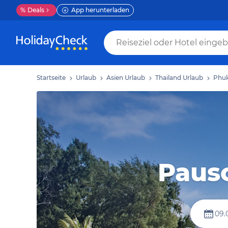
%
Deals
App herunterladen
Startseite
Urlaub
Asien Urlaub
Thailand Urlaub
Phuk
Paus