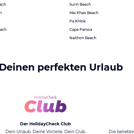
ach
Surin Beach
h
Mai Khao Beach
Pa Khlok
each
Cape Panwa
Naithon Beach
 Deinen perfekten Urlaub
Der HolidayCheck Club
Dein Urlaub. Deine Vorteile. Dein Club.
Die beliebte