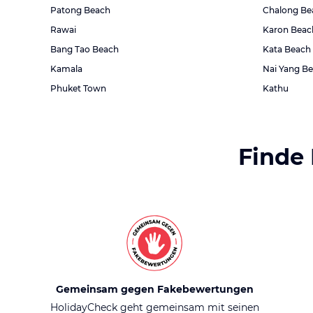
Patong Beach
Chalong Be
Rawai
Karon Beac
Bang Tao Beach
Kata Beach
Kamala
Nai Yang B
Phuket Town
Kathu
Finde
Gemeinsam gegen Fakebewertungen
HolidayCheck geht gemeinsam mit seinen