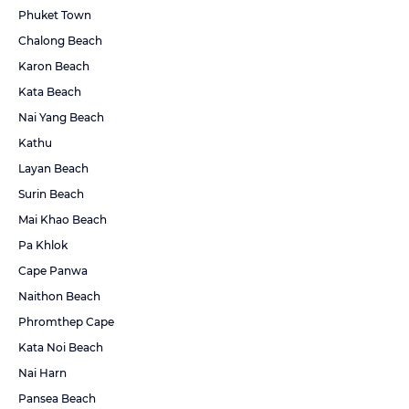
Phuket Town
Chalong Beach
Karon Beach
Kata Beach
Nai Yang Beach
Kathu
Layan Beach
Surin Beach
Mai Khao Beach
Pa Khlok
Cape Panwa
Naithon Beach
Phromthep Cape
Kata Noi Beach
Nai Harn
Pansea Beach