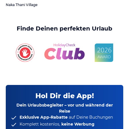
Naka Thani Village
Finde Deinen perfekten Urlaub
Hol Dir die App!
Dein Urlaubsbegleiter – vor und während der
Reise
Exklusive App-Rabatte
auf Deine Buchungen
Komplett kostenlos,
keine Werbung