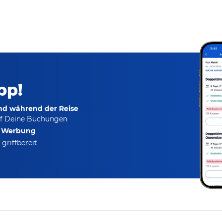
pp!
und während der Reise
f Deine Buchungen
e Werbung
griffbereit