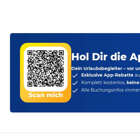
Hol Dir die A
Dein Urlaubsbegleiter – vor 
Exklusive App-Rabatte
au
Komplett kostenlos,
kein
Alle Buchungsinfos immer 
Scan mich