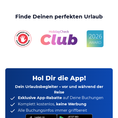
Finde Deinen perfekten Urlaub
Hol Dir die App!
Dein Urlaubsbegleiter – vor und während der
Reise
Exklusive App-Rabatte
auf Deine Buchungen
Komplett kostenlos,
keine Werbung
Alle Buchungsinfos immer griffbereit