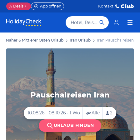
%
Deals
App öffnen
Kontakt
Hotel, Reiseziel
Naher & Mittlerer Osten Urlaub
Iran Urlaub
Iran Pauschalreisen
Pauschalreisen Iran