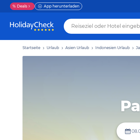
%
Deals
App herunterladen
Startseite
Urlaub
Asien Urlaub
Indonesien Urlaub
Ja
Pa