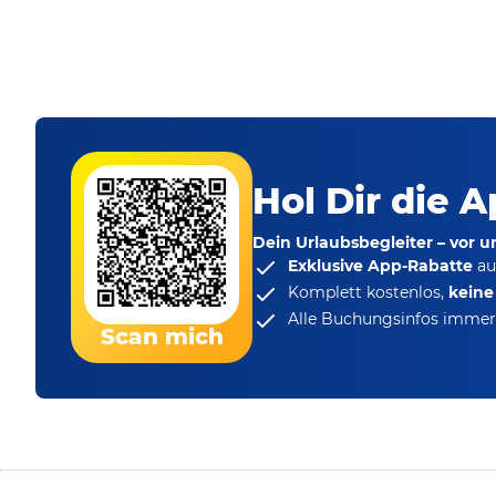
Hol Dir die A
Dein Urlaubsbegleiter – vor 
Exklusive App-Rabatte
au
Komplett kostenlos,
kein
Alle Buchungsinfos immer 
Scan mich