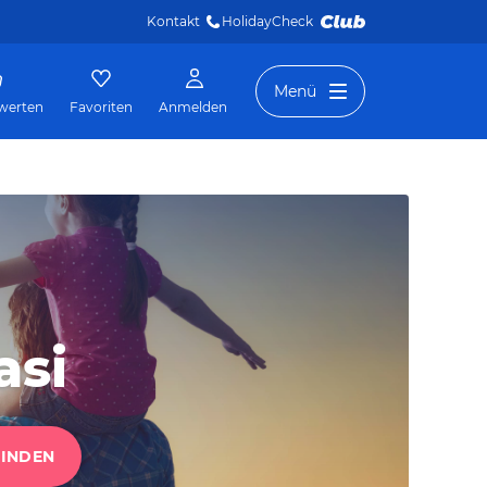
Kontakt
HolidayCheck 
Menü
werten
Favoriten
Anmelden
asi