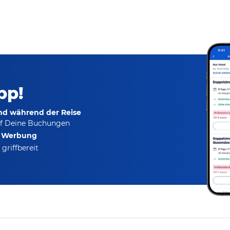
pp!
und während der Reise
f Deine Buchungen
e Werbung
griffbereit