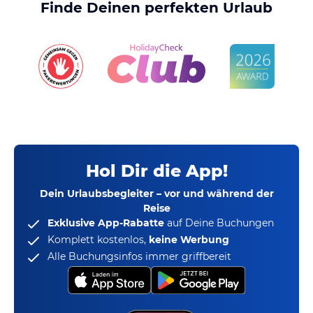
Finde Deinen perfekten Urlaub
Hol Dir die App!
Dein Urlaubsbegleiter – vor und während der
Reise
Exklusive App-Rabatte
auf Deine Buchungen
Komplett kostenlos,
keine Werbung
Alle Buchungsinfos immer griffbereit