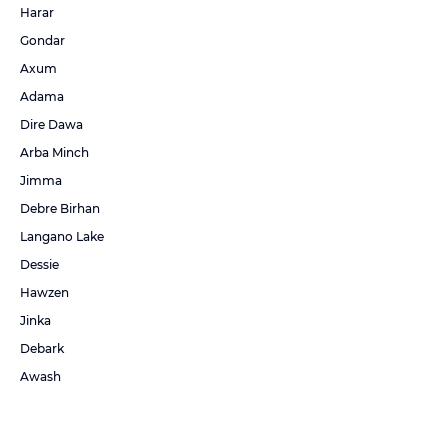
Harar
Gondar
Axum
Adama
Dire Dawa
Arba Minch
Jimma
Debre Birhan
Langano Lake
Dessie
Hawzen
Jinka
Debark
Awash