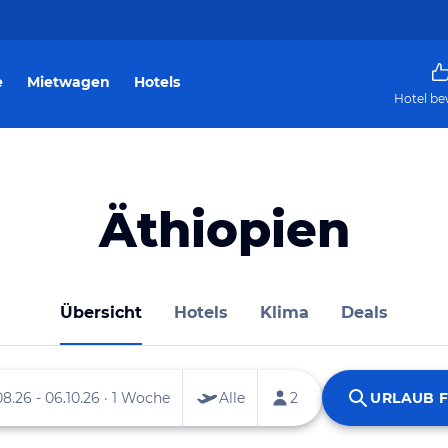
e
Mietwagen
Hotels
Hotel be
Äthiopien
Übersicht
Hotels
Klima
Deals