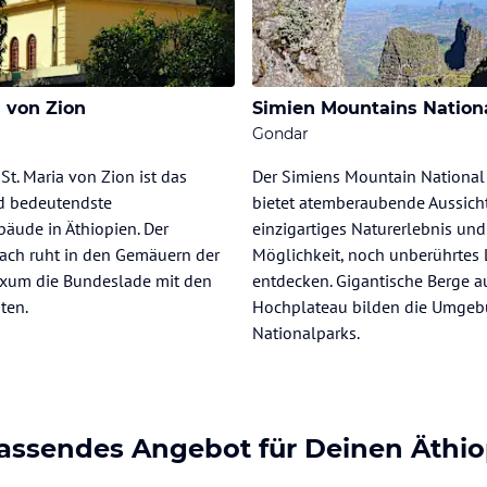
a von Zion
Simien Mountains Nation
Gondar
 St. Maria von Zion ist das
Der Simiens Mountain National
nd bedeutendste
bietet atemberaubende Aussicht
äude in Äthiopien. Der
einzigartiges Naturerlebnis und
ach ruht in den Gemäuern der
Möglichkeit, noch unberührtes
 Axum die Bundeslade mit den
entdecken. Gigantische Berge a
ten.
Hochplateau bilden die Umgeb
Nationalparks.
passendes Angebot für Deinen Äthio