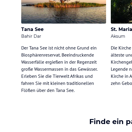
Tana See
St. Mari
Bahir Dar
Aksum
Der Tana See ist nicht ohne Grund ein
Die Kirche
Biosphärenreservat. Beeindruckende
älteste u
Wasserfälle ergießen in der Regenzeit
Kirchengeb
große Wassermassen in das Gewässer.
Legende n
Erleben Sie die Tierwelt Afrikas und
Kirche in
fahren Sie mit kleinen traditionellen
zehn Gebo
Flößen über den Tana See.
Finde ein 