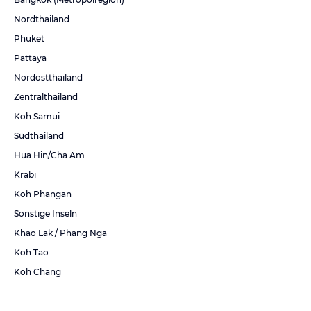
Nordthailand
Phuket
Pattaya
Nordostthailand
Zentralthailand
Koh Samui
Südthailand
Hua Hin/Cha Am
Krabi
Koh Phangan
Sonstige Inseln
Khao Lak / Phang Nga
Koh Tao
Koh Chang