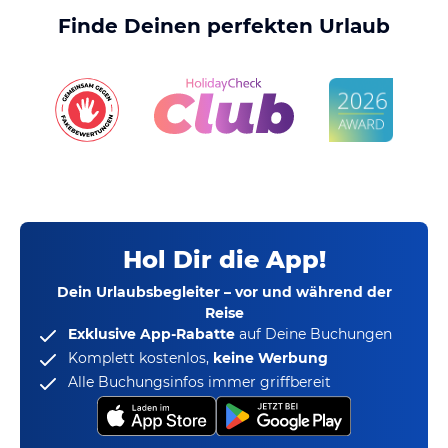
Finde Deinen perfekten Urlaub
Hol Dir die App!
Dein Urlaubsbegleiter – vor und während der
Reise
Exklusive App-Rabatte
auf Deine Buchungen
Komplett kostenlos,
keine Werbung
Alle Buchungsinfos immer griffbereit