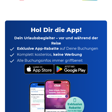
Hol Dir die App!
Dein Urlaubsbegleiter – vor und während der
Reise
Exklusive App-Rabatte
auf Deine Buchungen
Komplett kostenlos,
keine Werbung
Alle Buchungsinfos immer griffbereit