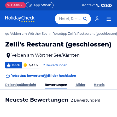
%
Deals
App öffnen
Kontakt
Hotel, Reiseziel
etipps Velden am Wörther See
Reisetipp Zelli's Restaurant (geschlossen)
Zelli's Restaurant (geschlossen)
Velden am Wörther See/Kärnten
100%
5,3
/ 6
2 Bewertungen
Reisetipp bewerten
Bilder hochladen
Bewertungen
Reisetippübersicht
Bilder
Hotels
Neueste Bewertungen
(2 Bewertungen)