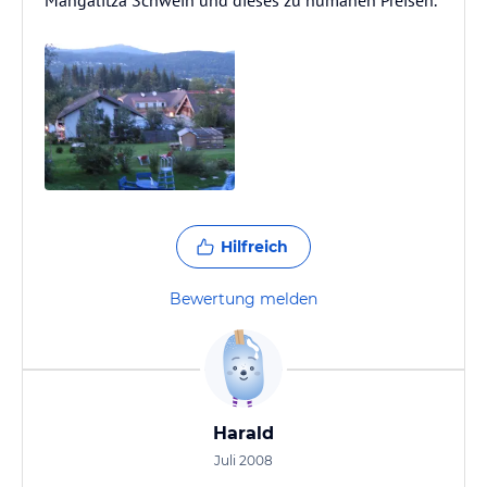
Mangalitza Schwein und dieses zu humanen Preisen.
Hilfreich
Bewertung melden
Harald
Juli 2008