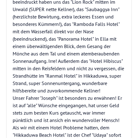
beeindruckt haben uns das "Lion Rock" mitten im
Urwald (SUPER nette Kellner), das "Saubaggya Inn"
(herzlichste Bewirtung, extra leckeres Essen und
besonderes Kümmern!), das "Ramboda Falls Hotel"
mit dem Wasserfall direkt vor der Nase
(beeindruckend), das "Panorama Hotel" in Ella mit
einem überwältigenden Blick, dem Gesang der
Mönche aus dem Tal und einem atemberaubenden
Sonnenaufgang. Irre! Außerdem das "Hotel Hibiscus"
mitten in den Reisfeldern und nicht zu vergessen, die
Strandhütte im "Ranmal Hotel" in Hikkaduwa, super
Strand, super Sonnenuntergang, wunderbare
hilfsbereite und zuvorkommende Kellner!
Unser Fahrer "Joseph" ist besonders zu erwähnen! Er
ist auf "alle" Wünsche eingegangen, hat unser Geld
stets zum besten Kurs getauscht, war immer
pünktlich und ist ansich ein wundervoller Mensch!
Als wir mit einem Hotel Probleme hatten, dem
"Hikkaduwa Beach Hotel" ist der Chef "Udaya" sofort