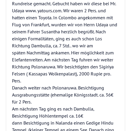
Rundreise gemacht. Gebucht haben wir diese bei Mr.
Udaya www. yatours.com. Wir waren 2 Pers. und
hatten einen Toyota. In Colombo angekommen mit
Flug von Frankfurt, wurden wir von Herrn Udaya und
seinem Fahrer Susantha herzlich begrüßt. Nach
einigen Formalitäten, ging es auch schon Los
Richtung Dambulla, ca. 7 Std.. wo wir am
späten Nachmittag ankamen. Hier möglichkeit zum
Elefantenreiten. Am nächsten Tag fuhren wir weiter
Richtung Polonaruwa. Wir besichtigten den Sigiriya
Felsen ( Kassapas Wolkenpalast), 2000 Rupie pro.
Pers.
Danach weiter nach Polonaruwa. Besichtigung
Ausgrabungsstätte (ehemalige Königsstadt. ca. 36€
für 2 Pers.
Am nächsten Tag ging es nach Dambulla,
Besichtigung Höhlentempel ca. 16€
dann Besichtigung in Nalanda einen Gedige Hindu
Tempel. (kleiner Tempel an einem See. Danach ging