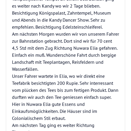
es weiter nach Kandy wo wir 2 Tage blieben.
Besichtigung Königspalast, Zahntempel, Museum
und Abends in die Kandy Dancer Show. Sehr zu
empfehlen. Besichtigung Edelsteinschleiferei.
Am nächsten Morgen wurden wir von unserem Fahrer
zur Bahnstation gebracht. Dort sind wir für 70 cent
4,5 Std mit dem Zug Richtung Nuwara Elia gefahren.
Einfach ein muß. Wunderschöne Fahrt durch bergige
Landschaft mit Teeplantagen, Reisfeldern und
Wasserfällen.
Unser Fahrer wartete in Elia, wo wir direkt eine
Teefabrik besichtigten 200 Rupie. Sehr interressant
vom plücken des Tees bis zum fertigen Produkt. Dann
durften wir auch den Tee geniessen einfach super.
Hier in Nuwara Elia gute Essens und
Einkaufsmöglichkeiten. Die Häuser sind im
Colonialischem Stil erbaut.
Am nächsten Tag ging es weiter Richtung