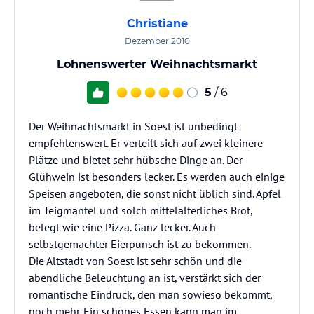
Christiane
Dezember 2010
Lohnenswerter Weihnachtsmarkt
5
/ 6
Der Weihnachtsmarkt in Soest ist unbedingt
empfehlenswert. Er verteilt sich auf zwei kleinere
Plätze und bietet sehr hübsche Dinge an. Der
Glühwein ist besonders lecker. Es werden auch einige
Speisen angeboten, die sonst nicht üblich sind. Äpfel
im Teigmantel und solch mittelalterliches Brot,
belegt wie eine Pizza. Ganz lecker. Auch
selbstgemachter Eierpunsch ist zu bekommen.
Die Altstadt von Soest ist sehr schön und die
abendliche Beleuchtung an ist, verstärkt sich der
romantische Eindruck, den man sowieso bekommt,
noch mehr. Ein schönes Essen kann man im