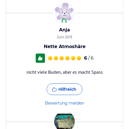
Anja
Juni 2013
Nette Atmoshäre
6
/ 6
nicht viele Buden, aber es macht Spass
Hilfreich
Bewertung melden