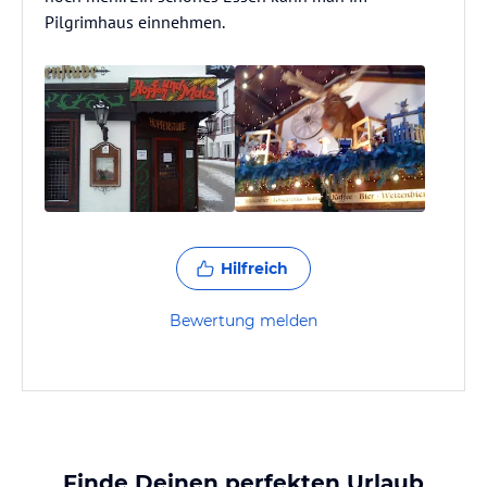
Pilgrimhaus einnehmen.
Hilfreich
Bewertung melden
Finde Deinen perfekten Urlaub