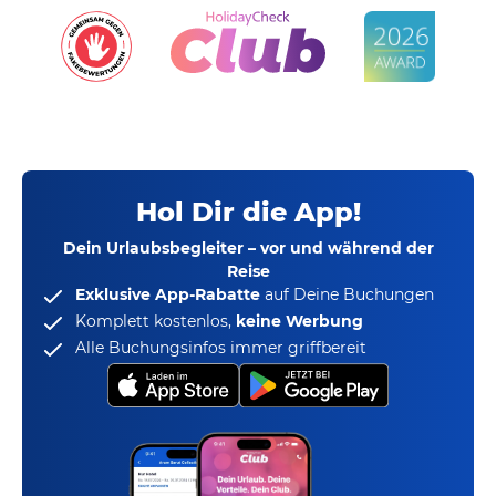
Hol Dir die App!
Dein Urlaubsbegleiter – vor und während der
Reise
Exklusive App-Rabatte
auf Deine Buchungen
Komplett kostenlos,
keine Werbung
Alle Buchungsinfos immer griffbereit