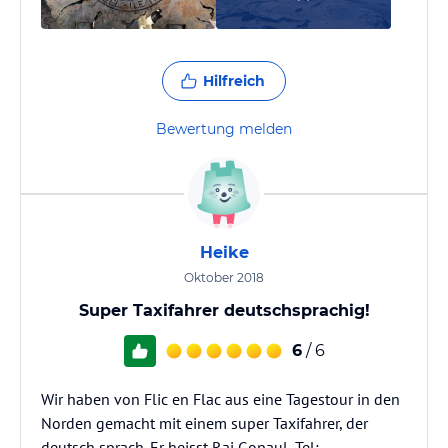
Hilfreich
Bewertung melden
Heike
Oktober 2018
Super Taxifahrer deutschsprachig!
6
/ 6
Wir haben von Flic en Flac aus eine Tagestour in den
Norden gemacht mit einem super Taxifahrer, der
deutsch sprach. Er heisst Raj Gopaul, Tel: