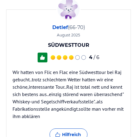
Detlef
(66-70)
August 2025
SÜDWESTTOUR
4
/ 6
Wir hatten von Flic en Flac eine Südwesttour bei Raj
gebucht..trotz schlechtem Wetter hatten wir eine
schöne,interessante Tour..Raj ist total nett und kennt
sich bestens aus..einzig störend waren überraschend"
Whiskey-und Segelschiffverkaufsstelle"..als
Fabrikationsstelle angekündigt.sollte man vorher mit
ihm abklären
Hilfreich