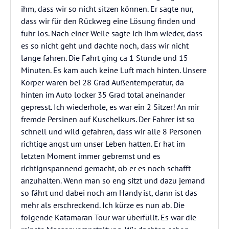
ihm, dass wir so nicht sitzen können. Er sagte nur,
dass wir für den Rückweg eine Lösung finden und
fuhr los. Nach einer Weile sagte ich ihm wieder, dass
es so nicht geht und dachte noch, dass wir nicht
lange fahren. Die Fahrt ging ca 1 Stunde und 15
Minuten. Es kam auch keine Luft mach hinten. Unsere
Körper waren bei 28 Grad Außentemperatur, da
hinten im Auto locker 35 Grad total aneinander
gepresst. Ich wiederhole, es war ein 2 Sitzer! An mir
fremde Persinen auf Kuschelkurs. Der Fahrer ist so
schnell und wild gefahren, dass wir alle 8 Personen
richtige angst um unser Leben hatten. Er hat im
letzten Moment immer gebremst und es
richtignspannend gemacht, ob er es noch schafft
anzuhalten. Wenn man so eng sitzt und dazu jemand
so fährt und dabei noch am Handy ist, dann ist das
mehr als erschreckend. Ich kürze es nun ab. Die
folgende Katamaran Tour war überfüllt. Es war die