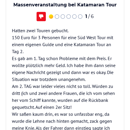
Massenveranstaltung bei Katamaran Tour
1
/ 6
Hatten zwei Touren gebucht.
150 Euro für 3 Personen für eine Süd West Tour mit
einem eigenen Guide und eine Katamaran Tour an
Tag 2.
Es gab am 1. Tag schon Probleme mit dem Preis. Er
wollte plötzlich mehr Geld. Ich habe ihm dann seine
eigene Nachricht gezeigt und dann war es okay. Die
Situation war trotzdem unangenehm.
Am 2. TAG war leider vieles nicht so toll. Würden zu
dritt (ich und zwei andere Frauen, die ich vom sehen
her vom Schiff kannte, wurden auf die Rückbank
gequetscht. Auf einen 2er Sitz!
Wir saßen kaum drin, es war so unfassbar eng, da
wurde die Lehne nach hinten gemacht, zack gegen
meine Knie. Als der Fahrer dann einstieg sagte ich