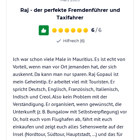
Raj - der perfekte Fremdenführer und
Taxifahrer
6
/ 6
Hilfreich (6)
Ich war schon viele Male in Mauritius. Es ist echt von
Vorteil, wenn man vor Ort jemanden hat, der sich
auskennt. Da kann man nur sparen. Raj Gopaul ist
mein Geheimtip. Er arbeitet viel mit Touristen. Er
spricht Deutsch, Englisch, Französisch, Italienisch,
Indisch und Creol. Also kein Problem mit der
Verständigung. Er organisiert, wenn gewünscht, die
Unterkunft (z. B. Bungalow mit Selbstverpflegung) vor
Or, holt euch vom Flughafen ab, fährt mit euch
einkaufen und zeigt euch alles Sehenswerte auf der
Insel (Nordtour, Südtour, Hauptstadt, ...) und das für