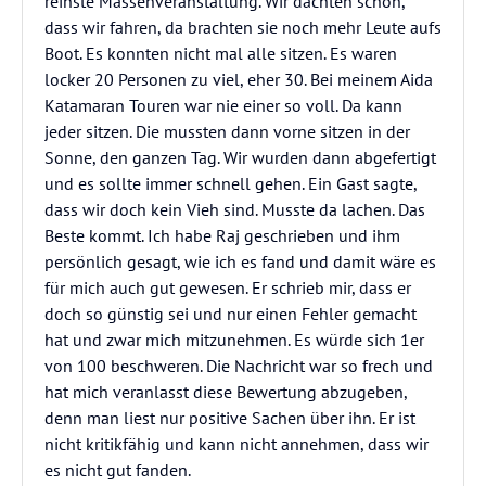
reinste Massenveranstaltung. Wir dachten schon,
dass wir fahren, da brachten sie noch mehr Leute aufs
Boot. Es konnten nicht mal alle sitzen. Es waren
locker 20 Personen zu viel, eher 30. Bei meinem Aida
Katamaran Touren war nie einer so voll. Da kann
jeder sitzen. Die mussten dann vorne sitzen in der
Sonne, den ganzen Tag. Wir wurden dann abgefertigt
und es sollte immer schnell gehen. Ein Gast sagte,
dass wir doch kein Vieh sind. Musste da lachen. Das
Beste kommt. Ich habe Raj geschrieben und ihm
persönlich gesagt, wie ich es fand und damit wäre es
für mich auch gut gewesen. Er schrieb mir, dass er
doch so günstig sei und nur einen Fehler gemacht
hat und zwar mich mitzunehmen. Es würde sich 1er
von 100 beschweren. Die Nachricht war so frech und
hat mich veranlasst diese Bewertung abzugeben,
denn man liest nur positive Sachen über ihn. Er ist
nicht kritikfähig und kann nicht annehmen, dass wir
es nicht gut fanden.