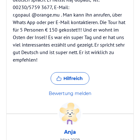
00230/5759 3677, E-Mail:
r.gopaul @orange.mu . Man kann ihn anrufen, über
Whats App oder per E-Mail kontaktieren. Die Tour hat
für 5 Personen € 150 gekostet!!! Und er wohnt im
Osten der Insel! Es war ein super Tag und er hat uns
viel interessantes erzählt und gezeigt. Er spricht sehr
gut Deutsch und ist super nett. Er ist wirklich zu
empfehlen!
Hilfreich
Bewertung melden
Anja
März 2009