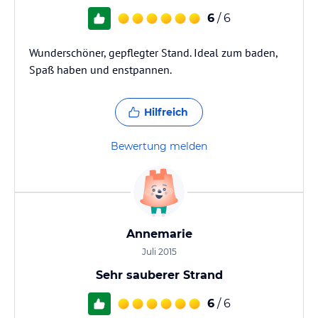
6
/ 6
Wunderschöner, gepflegter Stand. Ideal zum baden,
Spaß haben und enstpannen.
Hilfreich
Bewertung melden
Annemarie
Juli 2015
Sehr sauberer Strand
6
/ 6