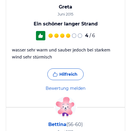
Greta
Juni 2015
Ein schöner langer Strand
4
/ 6
wasser sehr warm und sauber jedoch bei starkem
wind sehr stürmisch
Hilfreich
Bewertung melden
Bettina
(56-60)