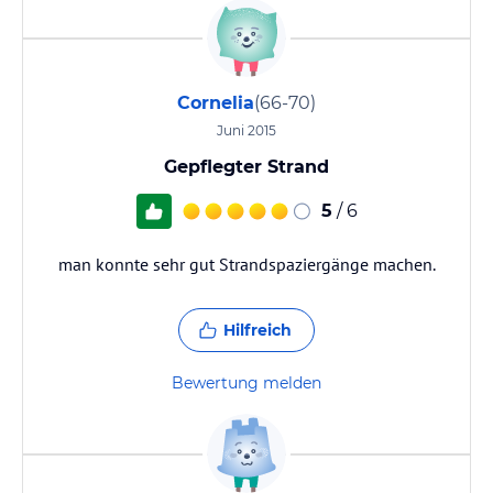
Cornelia
(66-70)
Juni 2015
Gepflegter Strand
5
/ 6
man konnte sehr gut Strandspaziergänge machen.
Hilfreich
Bewertung melden