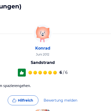
ungen)
Konrad
Juni 2012
Sandstrand
6
/ 6
um spazierengehen.
Hilfreich
Bewertung melden