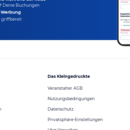
f Deine Buchungen
e Werbung
griffbereit
Das Kleingedruckte
Veranstalter AGB
Nutzungsbedingungen
m
Datenschutz
Privatsphäre-Einstellungen