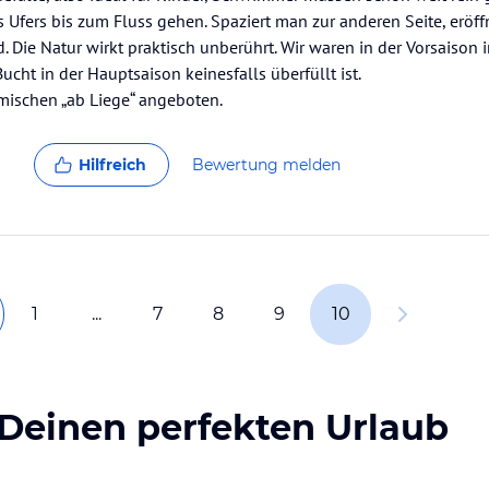
 Ufers bis zum Fluss gehen. Spaziert man zur anderen Seite, eröff
. Die Natur wirkt praktisch unberührt. Wir waren in der Vorsaison 
cht in der Hauptsaison keinesfalls überfüllt ist.
mischen „ab Liege“ angeboten.
Hilfreich
Bewertung melden
1
...
7
8
9
10
 Deinen perfekten Urlaub