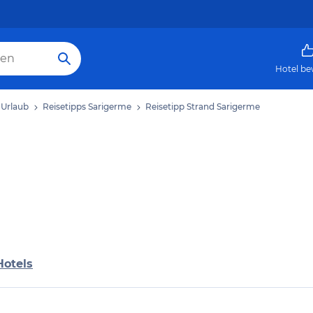
Hotel be
 Urlaub
Reisetipps Sarigerme
Reisetipp Strand Sarigerme
Hotels