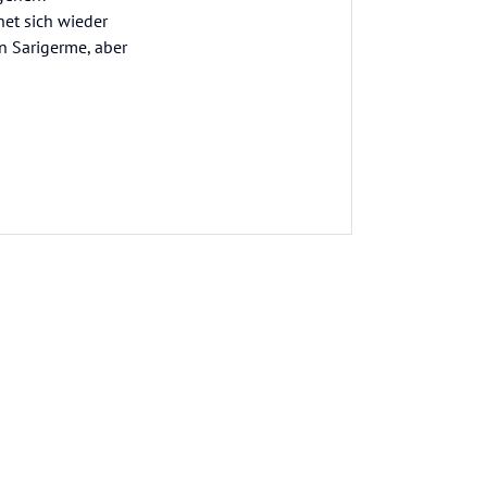
net sich wieder
in Sarigerme, aber