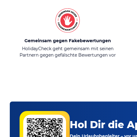
Gemeinsam gegen Fakebewertungen
HolidayCheck geht gemeinsam mit seinen
Partnern gegen gefälschte Bewertungen vor
Hol Dir die A
Dein Urlaubsbegleiter – vor 