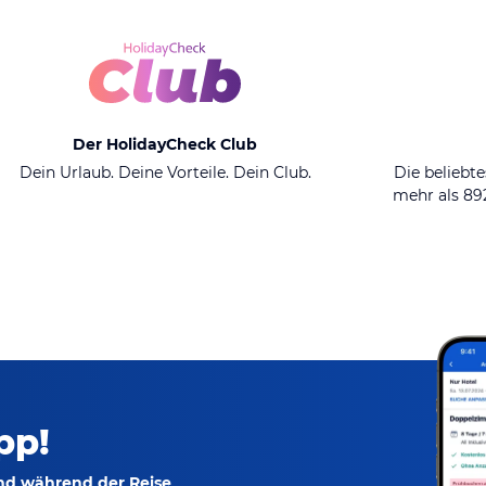
Der HolidayCheck Club
Dein Urlaub. Deine Vorteile. Dein Club.
Die beliebte
mehr als 8
pp!
und während der Reise