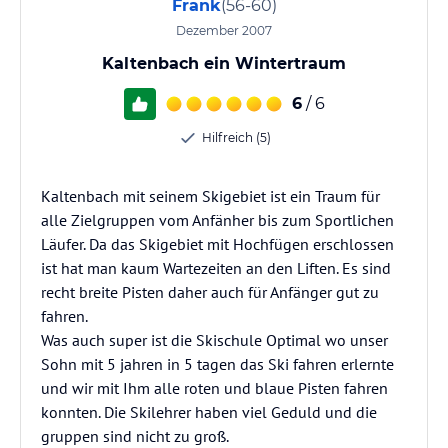
Frank
(56-60)
Dezember 2007
Kaltenbach ein Wintertraum
6
/ 6
Hilfreich (5)
Kaltenbach mit seinem Skigebiet ist ein Traum für
alle Zielgruppen vom Anfänher bis zum Sportlichen
Läufer. Da das Skigebiet mit Hochfügen erschlossen
ist hat man kaum Wartezeiten an den Liften. Es sind
recht breite Pisten daher auch für Anfänger gut zu
fahren.
Was auch super ist die Skischule Optimal wo unser
Sohn mit 5 jahren in 5 tagen das Ski fahren erlernte
und wir mit Ihm alle roten und blaue Pisten fahren
konnten. Die Skilehrer haben viel Geduld und die
gruppen sind nicht zu groß.