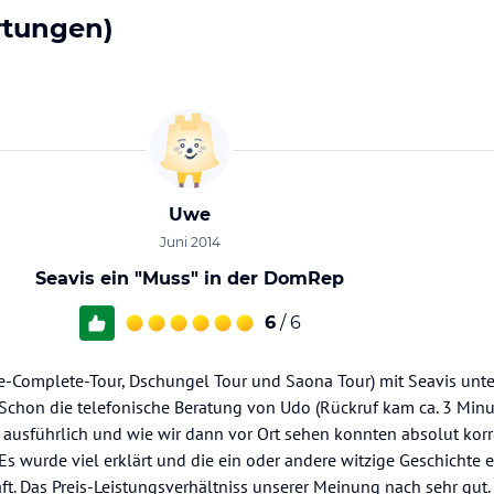
rtungen)
Uwe
Juni 2014
Seavis ein "Muss" in der DomRep
6
/ 6
re-Complete-Tour, Dschungel Tour und Saona Tour) mit Seavis un
Schon die telefonische Beratung von Udo (Rückruf kam ca. 3 Min
r ausführlich und wie wir dann vor Ort sehen konnten absolut korre
Es wurde viel erklärt und die ein oder andere witzige Geschichte e
t. Das Preis-Leistungsverhältniss unserer Meinung nach sehr gut.