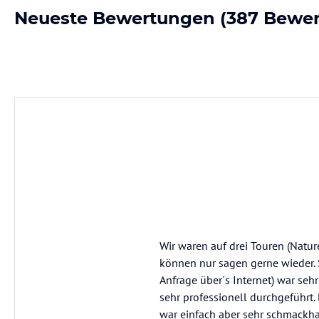
Neueste Bewertungen
(387 Bewe
Wir waren auf drei Touren (Natu
können nur sagen gerne wieder. 
Anfrage über´s Internet) war seh
sehr professionell durchgeführt. 
war einfach aber sehr schmackhaf