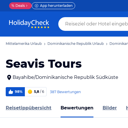
%
Deals
App herunterladen
Mittelamerika Urlaub
Dominikanische Republik Urlaub
Dominikan
Seavis Tours
Bayahibe/Dominikanische Republik Südküste
98%
5,8
/ 6
387 Bewertungen
Reisetippübersicht
Bewertungen
Bilder