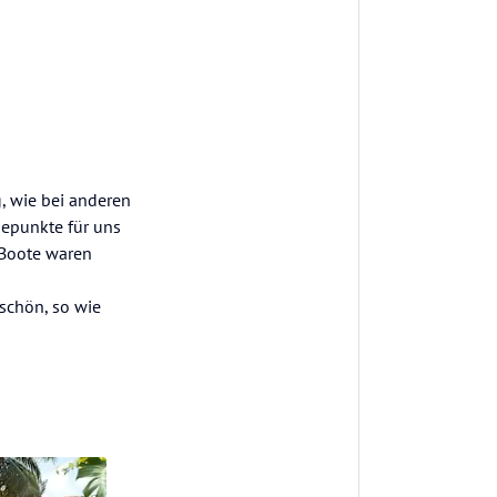
, wie bei anderen
hepunkte für uns
 Boote waren
 schön, so wie