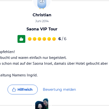
Christian
Juni 2014
Saona VIP Tour
6
/ 6
mpfehlen!
bucht und waren einfach nur begeistert.
h schon mal auf der Saona Insel, damals über Hotel gebucht aber 
leitung Namens Ingrid.
Hilfreich
Bewertung melden