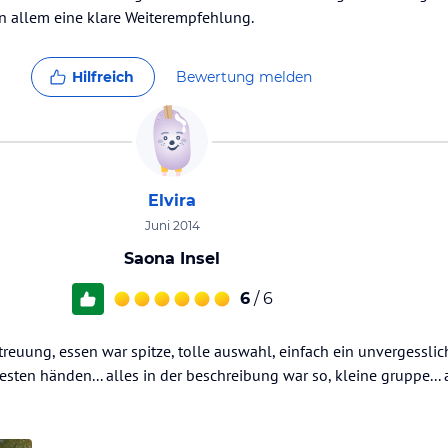
in allem eine klare Weiterempfehlung.
Hilfreich
Bewertung melden
Elvira
Juni 2014
Saona Insel
6
/ 6
reuung, essen war spitze, tolle auswahl, einfach ein unvergesslich
 besten händen... alles in der beschreibung war so, kleine gruppe...