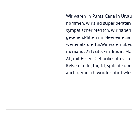
Wir waren in Punta Cana in Urlau
nommen. Wir sind super beraten 
sympatischer Mensch. Wir haben 
gesehen.Mitten im Meer eine San
werter als die Tui.Wir waren übe
niemand. 25Leute. Ein Traum. Man
AL, mit Essen, Getränke, alles su
Reiseleiterin, Ingrid, spricht sup
auch gerne.Ich würde sofort wied