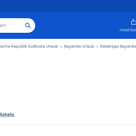
Hotel be
ische Republik Südküste Urlaub
Bayahibe Urlaub
Reisetipps Bayahib
Hotels