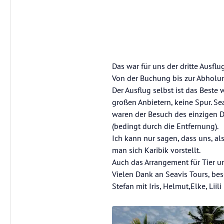
Das war für uns der dritte Ausflu
Von der Buchung bis zur Abholun
Der Ausflug selbst ist das Beste
großen Anbietern, keine Spur. S
waren der Besuch des einzigen D
(bedingt durch die Entfernung).
Ich kann nur sagen, dass uns, al
man sich Karibik vorstellt.
Auch das Arrangement für Tier 
Vielen Dank an Seavis Tours, bes
Stefan mit Iris, Helmut,Elke, Lii