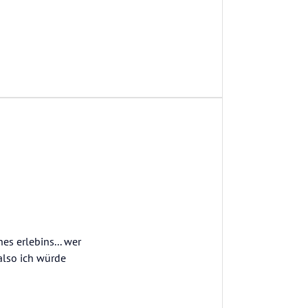
es erlebins... wer
 also ich würde