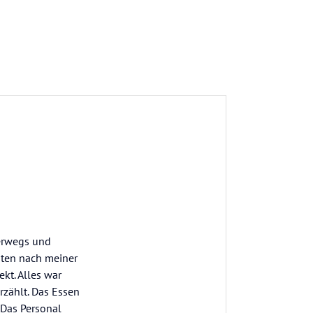
terwegs und
uten nach meiner
kt. Alles war
rzählt. Das Essen
 Das Personal